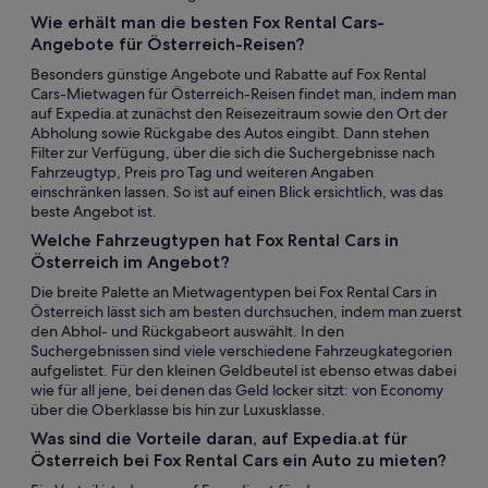
Wie erhält man die besten Fox Rental Cars-
Angebote für Österreich-Reisen?
Besonders günstige Angebote und Rabatte auf Fox Rental
Cars-Mietwagen für Österreich-Reisen findet man, indem man
auf Expedia.at zunächst den Reisezeitraum sowie den Ort der
Abholung sowie Rückgabe des Autos eingibt. Dann stehen
Filter zur Verfügung, über die sich die Suchergebnisse nach
Fahrzeugtyp, Preis pro Tag und weiteren Angaben
einschränken lassen. So ist auf einen Blick ersichtlich, was das
beste Angebot ist.
Welche Fahrzeugtypen hat Fox Rental Cars in
Österreich im Angebot?
Die breite Palette an Mietwagentypen bei Fox Rental Cars in
Österreich lässt sich am besten durchsuchen, indem man zuerst
den Abhol- und Rückgabeort auswählt. In den
Suchergebnissen sind viele verschiedene Fahrzeugkategorien
aufgelistet. Für den kleinen Geldbeutel ist ebenso etwas dabei
wie für all jene, bei denen das Geld locker sitzt: von Economy
über die Oberklasse bis hin zur Luxusklasse.
Was sind die Vorteile daran, auf Expedia.at für
Österreich bei Fox Rental Cars ein Auto zu mieten?