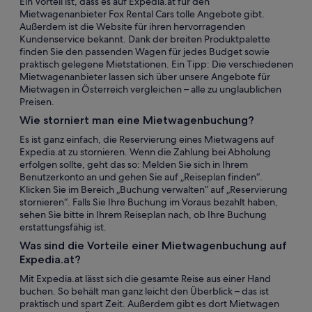
Ein Vorteil ist, dass es auf Expedia.at für den
Mietwagenanbieter Fox Rental Cars tolle Angebote gibt.
Außerdem ist die Website für ihren hervorragenden
Kundenservice bekannt. Dank der breiten Produktpalette
finden Sie den passenden Wagen für jedes Budget sowie
praktisch gelegene Mietstationen. Ein Tipp: Die verschiedenen
Mietwagenanbieter lassen sich über unsere Angebote für
Mietwagen in Österreich vergleichen – alle zu unglaublichen
Preisen.
Wie storniert man eine Mietwagenbuchung?
Es ist ganz einfach, die Reservierung eines Mietwagens auf
Expedia.at zu stornieren. Wenn die Zahlung bei Abholung
erfolgen sollte, geht das so: Melden Sie sich in Ihrem
Benutzerkonto an und gehen Sie auf „Reiseplan finden“.
Klicken Sie im Bereich „Buchung verwalten“ auf „Reservierung
stornieren“. Falls Sie Ihre Buchung im Voraus bezahlt haben,
sehen Sie bitte in Ihrem Reiseplan nach, ob Ihre Buchung
erstattungsfähig ist.
Was sind die Vorteile einer Mietwagenbuchung auf
Expedia.at?
Mit Expedia.at lässt sich die gesamte Reise aus einer Hand
buchen. So behält man ganz leicht den Überblick – das ist
praktisch und spart Zeit. Außerdem gibt es dort Mietwagen