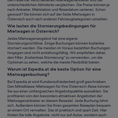
die Preise der verschiedenen Mietwagenanbieter und der
unterschiedlichen Abholorte vergleichen. Die Preise können je
nach Anbieter, Mietstation und Reisedatum variieren. Schon
gewusst? Sie können sich auf der Seite Mietwagen in
Österreich auch nach anderen Fahrzeugkategorien umsehen.
Wie lauten die Stornierungsbedingungen für
Mietwagen in Österreich?
Jedes Mietwagenangebot hat eine eigene
Stornierungsrichtlinie. Einige Buchungen können kostenlos
storniert werden. Die meisten im Voraus bezahlten Buchungen
hingegen sind nicht erstattungsfähig. Wir empfehlen daher,
den Filter „Kostenlose Stornierung“ zu verwenden, um die
Optionen zu sehen, welche die meiste Flexibilität bieten.
Warum ist Expedia.at die beste Option für eine
Mietwagenbuchung?
Bei Expedia.at wird Kundenzufriedenheit groß geschrieben.
Den Mittelklasse-Mietwagen für Ihre Österreich-Reise können
Sie aus einer umfangreichen Angebotspalette auswählen. Sie
profitieren von den besonders attraktiven Angeboten der
Mietwagenanbieter an diesem Reiseziel. Jede Buchung lohnt
sich. Außerdem können Sie Ihren gesamten Reiseplan bequem
an einem Ort verwalten. Das ist praktisch und spart Zeit. Hier
finden Sie tolle Angebote, nicht nur auf Autos, sondern auch