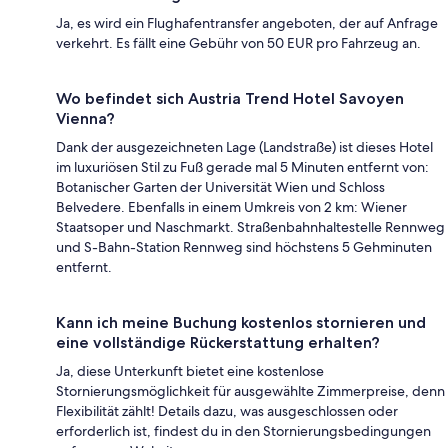
Ja, es wird ein Flughafentransfer angeboten, der auf Anfrage
verkehrt. Es fällt eine Gebühr von 50 EUR pro Fahrzeug an.
Wo befindet sich Austria Trend Hotel Savoyen
Vienna?
Dank der ausgezeichneten Lage (Landstraße) ist dieses Hotel
im luxuriösen Stil zu Fuß gerade mal 5 Minuten entfernt von:
Botanischer Garten der Universität Wien und Schloss
Belvedere. Ebenfalls in einem Umkreis von 2 km: Wiener
Staatsoper und Naschmarkt. Straßenbahnhaltestelle Rennweg
und S-Bahn-Station Rennweg sind höchstens 5 Gehminuten
entfernt.
Kann ich meine Buchung kostenlos stornieren und
eine vollständige Rückerstattung erhalten?
Ja, diese Unterkunft bietet eine kostenlose
Stornierungsmöglichkeit für ausgewählte Zimmerpreise, denn
Flexibilität zählt! Details dazu, was ausgeschlossen oder
erforderlich ist, findest du in den Stornierungsbedingungen