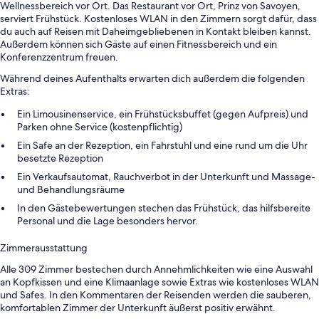
Wellnessbereich vor Ort. Das Restaurant vor Ort, Prinz von Savoyen,
serviert Frühstück. Kostenloses WLAN in den Zimmern sorgt dafür, dass
du auch auf Reisen mit Daheimgebliebenen in Kontakt bleiben kannst.
Außerdem können sich Gäste auf einen Fitnessbereich und ein
Konferenzzentrum freuen.
Während deines Aufenthalts erwarten dich außerdem die folgenden
Extras:
Ein Limousinenservice, ein Frühstücksbuffet (gegen Aufpreis) und
Parken ohne Service (kostenpflichtig)
Ein Safe an der Rezeption, ein Fahrstuhl und eine rund um die Uhr
besetzte Rezeption
Ein Verkaufsautomat, Rauchverbot in der Unterkunft und Massage-
und Behandlungsräume
In den Gästebewertungen stechen das Frühstück, das hilfsbereite
Personal und die Lage besonders hervor.
Zimmerausstattung
Alle 309 Zimmer bestechen durch Annehmlichkeiten wie eine Auswahl
an Kopfkissen und eine Klimaanlage sowie Extras wie kostenloses WLAN
und Safes. In den Kommentaren der Reisenden werden die sauberen,
komfortablen Zimmer der Unterkunft äußerst positiv erwähnt.