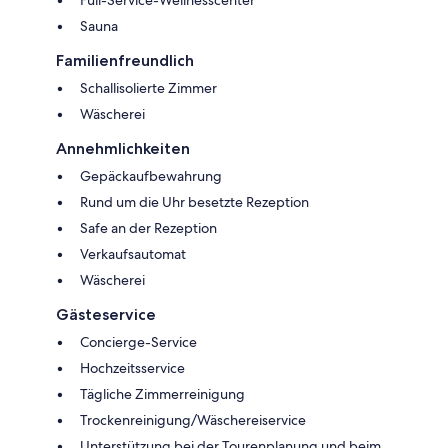
Sauna
Familienfreundlich
Schallisolierte Zimmer
Wäscherei
Annehmlichkeiten
Gepäckaufbewahrung
Rund um die Uhr besetzte Rezeption
Safe an der Rezeption
Verkaufsautomat
Wäscherei
Gästeservice
Concierge-Service
Hochzeitsservice
Tägliche Zimmerreinigung
Trockenreinigung/Wäschereiservice
Unterstützung bei der Tourenplanung und beim