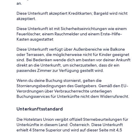
an.
Diese Unterkunft akzeptiert Kreditkarten; Bargeld wird nicht
akzeptiert.
Diese Unterkunft ist mit Sicherheitseinrichtungen wie einem
Feuerlöscher, einem Rauchmelder und einem Erste-Hilfe-
Kasten ausgestattet
Diese Unterkunft verfügt über Außenbereiche wie Balkone
oder Terrassen, die möglicherweise nicht für Kinder geeignet
sind. Bei Bedenken wende dich am besten vor deiner Ankunft
direkt an die Unterkunft, um sicherzustellen, dass dir ein
passendes Zimmer zur Verfügung gestellt wird.
Wenn du deine Buchung stornierst, gelten die
Stornierungsbedingungen des Gastgebers. Gemäß den EU-
Verordnungen über Verbraucherrechte unterliegen
Buchungsservices für Unterkünfte nicht dem Widerrufsrecht.
Unterkunftsstandard
Die Hotelstars Union vergibt offiziell Sternebeurteilungen für
Unterkünfte in diesem Land: Österreich. Diese Unterkunft
erhielt 4 Sterne Superior und wird auf dieser Seite mit 4,5