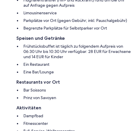
auf Anfrage gegen Aufpreis
Limousinenservice
Parkplätze vor Ort (gegen Gebühr; inkl. Pauschalgebühr)
Begrenzte Parkplätze für Selbstparker vor Ort
Speisen und Getränke
Frühstücksbuffet ist täglich zu folgendem Aufpreis von
06:30 Uhr bis 10:30 Uhr verfügbar: 28 EUR für Erwachsene
und 14 EUR für Kinder
Ein Restaurant
Eine Bar/Lounge
Restaurants vor Ort
Bar Soissons
Prinz von Savoyen
Aktivitäten
Dampfbad
Fitnesscenter
Full-Service-Wellnesscenter