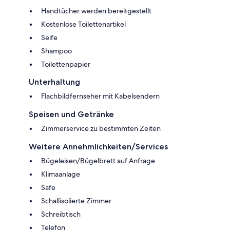
Handtücher werden bereitgestellt
Kostenlose Toilettenartikel
Seife
Shampoo
Toilettenpapier
Unterhaltung
Flachbildfernseher mit Kabelsendern
Speisen und Getränke
Zimmerservice zu bestimmten Zeiten
Weitere Annehmlichkeiten/Services
Bügeleisen/Bügelbrett auf Anfrage
Klimaanlage
Safe
Schallisolierte Zimmer
Schreibtisch
Telefon