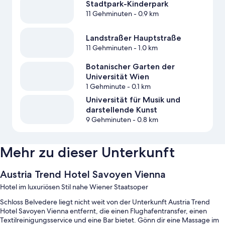
Stadtpark-Kinderpark
11 Gehminuten
- 0.9 km
Landstraßer Hauptstraße
11 Gehminuten
- 1.0 km
Botanischer Garten der
Universität Wien
1 Gehminute
- 0.1 km
Universität für Musik und
darstellende Kunst
9 Gehminuten
- 0.8 km
Mehr zu dieser Unterkunft
Austria Trend Hotel Savoyen Vienna
Hotel im luxuriösen Stil nahe Wiener Staatsoper
Schloss Belvedere liegt nicht weit von der Unterkunft Austria Trend
Hotel Savoyen Vienna entfernt, die einen Flughafentransfer, einen
Textilreinigungsservice und eine Bar bietet. Gönn dir eine Massage im