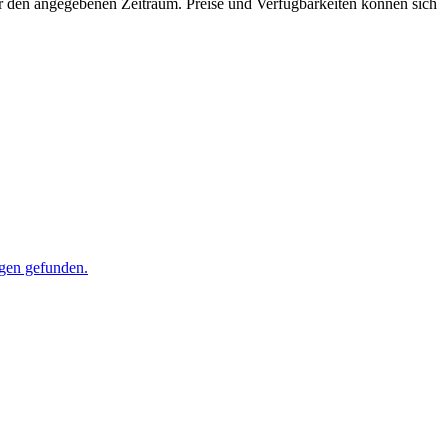
für den angegebenen Zeitraum. Preise und Verfügbarkeiten können sich
agen gefunden.