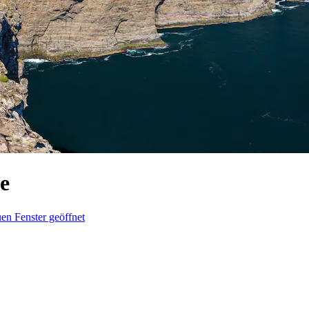
e
en Fenster geöffnet