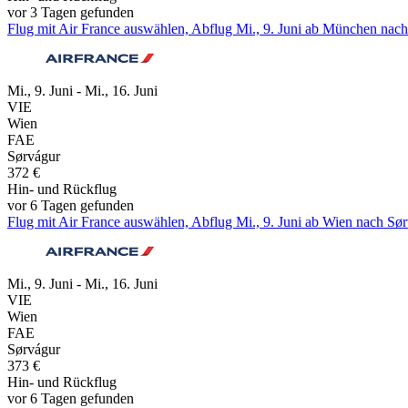
vor 3 Tagen gefunden
Flug mit Air France auswählen, Abflug Mi., 9. Juni ab München nach 
Mi., 9. Juni - Mi., 16. Juni
VIE
Wien
FAE
Sørvágur
372 €
Hin- und Rückflug
vor 6 Tagen gefunden
Flug mit Air France auswählen, Abflug Mi., 9. Juni ab Wien nach Sør
Mi., 9. Juni - Mi., 16. Juni
VIE
Wien
FAE
Sørvágur
373 €
Hin- und Rückflug
vor 6 Tagen gefunden