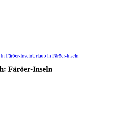
in Färöer-Inseln
Urlaub in Färöer-Inseln
h: Färöer-Inseln