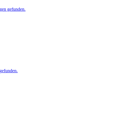
agen gefunden.
 gefunden.