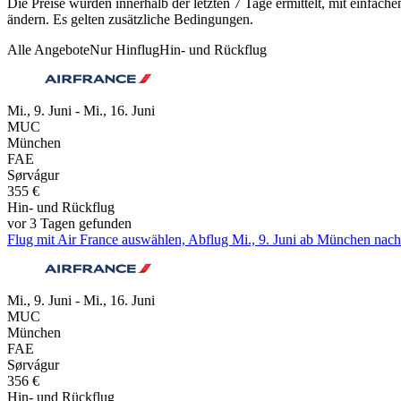
Die Preise wurden innerhalb der letzten 7 Tage ermittelt, mit einfa
ändern. Es gelten zusätzliche Bedingungen.
Alle Angebote
Nur Hinflug
Hin- und Rückflug
Mi., 9. Juni - Mi., 16. Juni
MUC
München
FAE
Sørvágur
355 €
Hin- und Rückflug
vor 3 Tagen gefunden
Flug mit Air France auswählen, Abflug Mi., 9. Juni ab München nach 
Mi., 9. Juni - Mi., 16. Juni
MUC
München
FAE
Sørvágur
356 €
Hin- und Rückflug