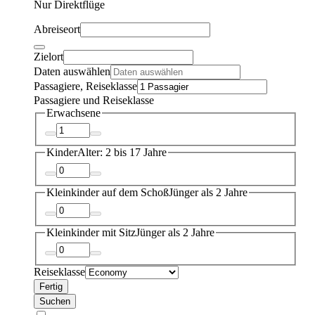
Nur Direktflüge
Abreiseort
Zielort
Daten auswählen
Passagiere, Reiseklasse
Passagiere und Reiseklasse
Erwachsene
Kinder
Alter: 2 bis 17 Jahre
Kleinkinder auf dem Schoß
Jünger als 2 Jahre
Kleinkinder mit Sitz
Jünger als 2 Jahre
Reiseklasse
Fertig
Suchen