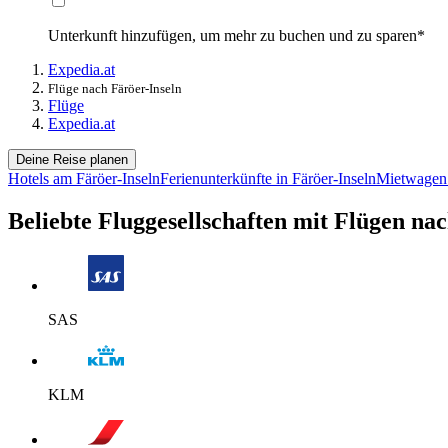
Unterkunft hinzufügen, um mehr zu buchen und zu sparen*
Expedia.at
Flüge nach Färöer-Inseln
Flüge
Expedia.at
Deine Reise planen
Hotels am Färöer-Inseln
Ferienunterkünfte in Färöer-Inseln
Mietwagen 
Beliebte Fluggesellschaften mit Flügen nac
SAS
KLM