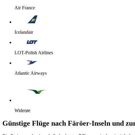
Air France
Icelandair
LOT-Polish Airlines
Atlantic Airways
Widerøe
Günstige Flüge nach Färöer-Inseln und zu