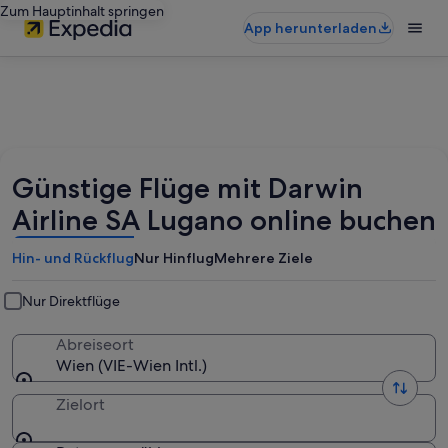
Zum Hauptinhalt springen
App herunterladen
Günstige Flüge mit Darwin
Airline SA Lugano online buchen
Hin- und Rückflug
Nur Hinflug
Mehrere Ziele
Nur Direktflüge
Abreiseort
Wien (VIE-Wien Intl.)
Zielort