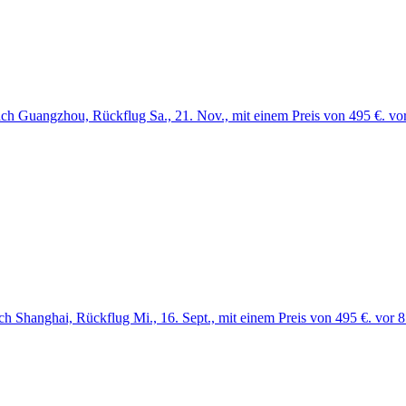
ach Guangzhou, Rückflug Sa., 21. Nov., mit einem Preis von 495 €. vo
ch Shanghai, Rückflug Mi., 16. Sept., mit einem Preis von 495 €. vor 