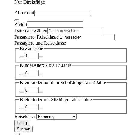
Nur Direktflüge
Abreiseort
Zielort
Daten auswählen
Passagiere, Reiseklasse
Passagiere und Reiseklasse
Erwachsene
Kinder
Alter: 2 bis 17 Jahre
Kleinkinder auf dem Schoß
Jünger als 2 Jahre
Kleinkinder mit Sitz
Jünger als 2 Jahre
Reiseklasse
Fertig
Suchen