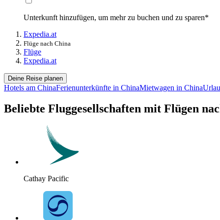
Unterkunft hinzufügen, um mehr zu buchen und zu sparen*
Expedia.at
Flüge nach China
Flüge
Expedia.at
Deine Reise planen
Hotels am China
Ferienunterkünfte in China
Mietwagen in China
Urlau
Beliebte Fluggesellschaften mit Flügen na
Cathay Pacific