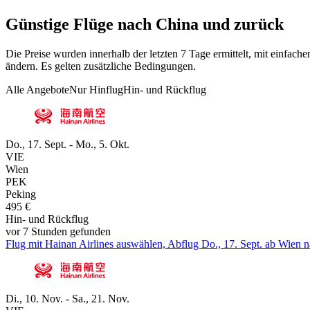
Günstige Flüge nach China und zurück
Die Preise wurden innerhalb der letzten 7 Tage ermittelt, mit einfa
ändern. Es gelten zusätzliche Bedingungen.
Alle Angebote
Nur Hinflug
Hin- und Rückflug
Do., 17. Sept. - Mo., 5. Okt.
VIE
Wien
PEK
Peking
495 €
Hin- und Rückflug
vor 7 Stunden gefunden
Flug mit Hainan Airlines auswählen, Abflug Do., 17. Sept. ab Wien n
Di., 10. Nov. - Sa., 21. Nov.