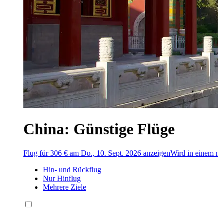
China: Günstige Flüge
Flug für 306 € am Do., 10. Sept. 2026 anzeigen
Wird in einem 
Hin- und Rückflug
Nur Hinflug
Mehrere Ziele