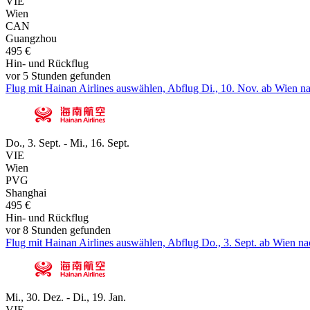
VIE
Wien
CAN
Guangzhou
495 €
Hin- und Rückflug
vor 5 Stunden gefunden
Flug mit Hainan Airlines auswählen, Abflug Di., 10. Nov. ab Wien n
Do., 3. Sept. - Mi., 16. Sept.
VIE
Wien
PVG
Shanghai
495 €
Hin- und Rückflug
vor 8 Stunden gefunden
Flug mit Hainan Airlines auswählen, Abflug Do., 3. Sept. ab Wien na
Mi., 30. Dez. - Di., 19. Jan.
VIE