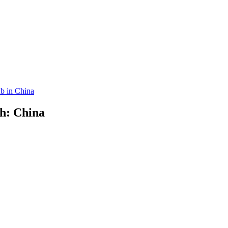
b in China
ch: China