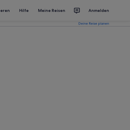
ieren
Hilfe
Meine Reisen
Anmelden
Deine Reise planen