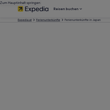
Zum Hauptinhalt springen
Reisen buchen
Expedia.at
Ferienunterkünfte
Ferienunterkünfte in Japan