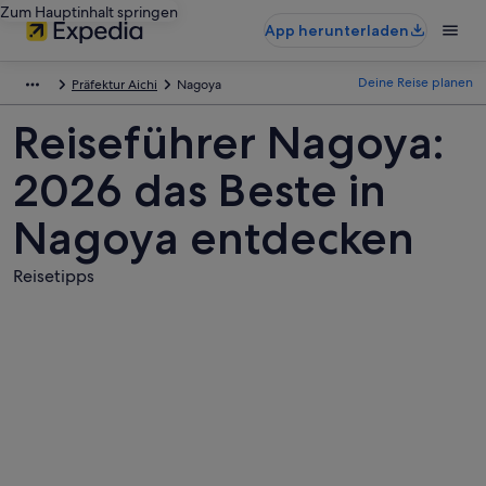
Zum Hauptinhalt springen
App herunterladen
Deine Reise planen
Präfektur Aichi
Nagoya
Reiseführer Nagoya:
2026 das Beste in
Nagoya entdecken
Reisetipps
Fotos
von