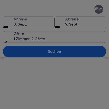
Nagoya
25
Anreise
Abreise
8. Sept.
9. Sept.
Gäste
1 Zimmer, 2 Gäste
Ein traditionelles japanisches Torii
Suchen
Karte erkunden