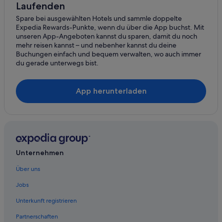
Laufenden
Togo Hotels
Spare bei ausgewählten Hotels und sammle doppelte
Yatomi Hotels
Expedia Rewards-Punkte, wenn du über die App buchst. Mit
Präfektur Aichi: Hotels
unseren App-Angeboten kannst du sparen, damit du noch
mehr reisen kannst – und nebenher kannst du deine
Buchungen einfach und bequem verwalten, wo auch immer
du gerade unterwegs bist.
App herunterladen
Unternehmen
Über uns
Jobs
Unterkunft registrieren
Partnerschaften