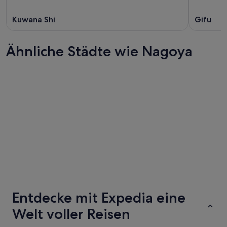
Kuwana Shi
Gifu
Ähnliche Städte wie Nagoya
Fukuoka
Nagano
Fukuoka
Nagano
Entdecke mit Expedia eine
Welt voller Reisen