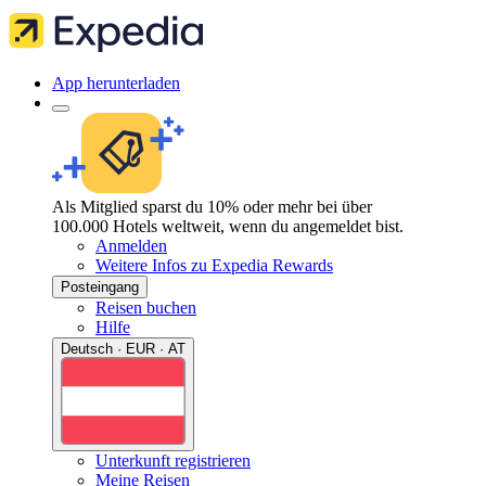
App herunterladen
Als Mitglied sparst du 10% oder mehr bei über
100.000 Hotels weltweit, wenn du angemeldet bist.
Anmelden
Weitere Infos zu Expedia Rewards
Posteingang
Reisen buchen
Hilfe
Deutsch · EUR · AT
Unterkunft registrieren
Meine Reisen