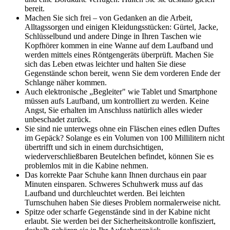
bereit.
Machen Sie sich frei – von Gedanken an die Arbeit,
Alltagssorgen und einigen Kleidungsstücken: Gürtel, Jacke,
Schlüsselbund und andere Dinge in Ihren Taschen wie
Kopfhörer kommen in eine Wanne auf dem Laufband und
werden mittels eines Röntgengeräts überprüft. Machen Sie
sich das Leben etwas leichter und halten Sie diese
Gegenstände schon bereit, wenn Sie dem vorderen Ende der
Schlange näher kommen.
Auch elektronische „Begleiter" wie Tablet und Smartphone
müssen aufs Laufband, um kontrolliert zu werden. Keine
Angst, Sie erhalten im Anschluss natürlich alles wieder
unbeschadet zurück.
Sie sind nie unterwegs ohne ein Fläschen eines edlen Duftes
im Gepäck? Solange es ein Volumen von 100 Millilitern nicht
übertrifft und sich in einem durchsichtigen,
wiederverschließbaren Beutelchen befindet, können Sie es
problemlos mit in die Kabine nehmen.
Das korrekte Paar Schuhe kann Ihnen durchaus ein paar
Minuten einsparen. Schweres Schuhwerk muss auf das
Laufband und durchleuchtet werden. Bei leichten
Turnschuhen haben Sie dieses Problem normalerweise nicht.
Spitze oder scharfe Gegenstände sind in der Kabine nicht
erlaubt. Sie werden bei der Sicherheitskontrolle konfisziert,