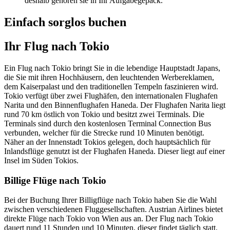
deshalb gehören sie in Ihr Aufgabegepäck.
Einfach sorglos buchen
Ihr Flug nach Tokio
Ein Flug nach Tokio bringt Sie in die lebendige Hauptstadt Japans,
die Sie mit ihren Hochhäusern, den leuchtenden Werbereklamen,
dem Kaiserpalast und den traditionellen Tempeln faszinieren wird.
Tokio verfügt über zwei Flughäfen, den internationalen Flughafen
Narita und den Binnenflughafen Haneda. Der Flughafen Narita liegt
rund 70 km östlich von Tokio und besitzt zwei Terminals. Die
Terminals sind durch den kostenlosen Terminal Connection Bus
verbunden, welcher für die Strecke rund 10 Minuten benötigt.
Näher an der Innenstadt Tokios gelegen, doch hauptsächlich für
Inlandsflüge genutzt ist der Flughafen Haneda. Dieser liegt auf einer
Insel im Süden Tokios.
Billige Flüge nach Tokio
Bei der Buchung Ihrer Billigflüge nach Tokio haben Sie die Wahl
zwischen verschiedenen Fluggesellschaften. Austrian Airlines bietet
direkte Flüge nach Tokio von Wien aus an. Der Flug nach Tokio
dauert rund 11 Stunden und 10 Minuten, dieser findet täglich statt.