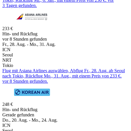
Tokio, Rückflug Mi., 6. Jan., mit einem Preis von 230 €. vor
3 Tagen gefunden.
233 €
Hin- und Rückflug
vor 8 Stunden gefunden
Fr., 28. Aug. - Mo., 31. Aug.
ICN
Seoul
NRT
Tokio
Flug mit Asiana Airlines auswählen, Abflug Fr., 28. Aug. ab Seoul
nach Tokio, Rückflug Mo., 31. Aug., mit einem Preis von 233 €.
vor 8 Stunden gefunden.
248 €
Hin- und Rückflug
Gerade gefunden
Do., 20. Aug. - Mo., 24. Aug.
ICN
Seoul