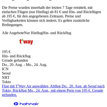
Die Preise wurden innerhalb der letzten 7 Tage ermittelt, mit
einfachen Flügen (nur Hinflug) ab 81 € und Hin- und Rückflügen
ab 195 €, für den angegebenen Zeitraum. Preise und
Verfügbarkeiten können sich ändern. Es gelten zusätzliche
Bedingungen.
Alle Angebote
Nur Hinflug
Hin- und Rückflug
195 €
Hin- und Rückflug
Gerade gefunden
Do., 20. Aug. - Mo., 24. Aug.
ICN
Seoul
NRT
Tokio
Flug mit T'Way Air auswählen, Abflug Do., 20. Aug. ab Seoul nach
Tokio, Rückflug Mo., 24. Aug., mit einem Preis von 195 €. Gerade
gefunden.