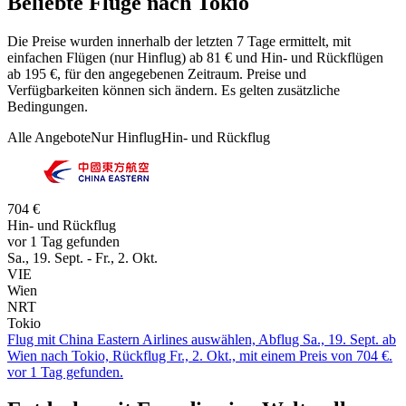
Beliebte Flüge nach Tokio
Die Preise wurden innerhalb der letzten 7 Tage ermittelt, mit
einfachen Flügen (nur Hinflug) ab 81 € und Hin- und Rückflügen
ab 195 €, für den angegebenen Zeitraum. Preise und
Verfügbarkeiten können sich ändern. Es gelten zusätzliche
Bedingungen.
Alle Angebote
Nur Hinflug
Hin- und Rückflug
704 €
Hin- und Rückflug
vor 1 Tag gefunden
Sa., 19. Sept. - Fr., 2. Okt.
VIE
Wien
NRT
Tokio
Flug mit China Eastern Airlines auswählen, Abflug Sa., 19. Sept. ab
Wien nach Tokio, Rückflug Fr., 2. Okt., mit einem Preis von 704 €.
vor 1 Tag gefunden.