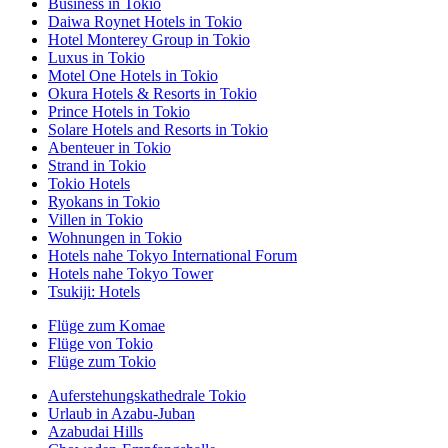
Business in Tokio
Daiwa Roynet Hotels in Tokio
Hotel Monterey Group in Tokio
Luxus in Tokio
Motel One Hotels in Tokio
Okura Hotels & Resorts in Tokio
Prince Hotels in Tokio
Solare Hotels and Resorts in Tokio
Abenteuer in Tokio
Strand in Tokio
Tokio Hotels
Ryokans in Tokio
Villen in Tokio
Wohnungen in Tokio
Hotels nahe Tokyo International Forum
Hotels nahe Tokyo Tower
Tsukiji: Hotels
Flüge zum Komae
Flüge von Tokio
Flüge zum Tokio
Auferstehungskathedrale Tokio
Urlaub in Azabu-Juban
Azabudai Hills