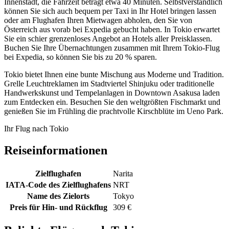
Innenstadt, die Fahrzeit beträgt etwa 40 Minuten. Selbstverständlich
können Sie sich auch bequem per Taxi in Ihr Hotel bringen lassen
oder am Flughafen Ihren Mietwagen abholen, den Sie von
Österreich aus vorab bei Expedia gebucht haben. In Tokio erwartet
Sie ein schier grenzenloses Angebot an Hotels aller Preisklassen.
Buchen Sie Ihre Übernachtungen zusammen mit Ihrem Tokio-Flug
bei Expedia, so können Sie bis zu 20 % sparen.
Tokio bietet Ihnen eine bunte Mischung aus Moderne und Tradition.
Grelle Leuchtreklamen im Stadtviertel Shinjuku oder traditionelle
Handwerkskunst und Tempelanlagen in Downtown Asakusa laden
zum Entdecken ein. Besuchen Sie den weltgrößten Fischmarkt und
genießen Sie im Frühling die prachtvolle Kirschblüte im Ueno Park.
Ihr Flug nach Tokio
Reiseinformationen
Zielflughafen
Narita
IATA-Code des Zielflughafens
NRT
Name des Zielorts
Tokyo
Preis für Hin- und Rückflug
309 €