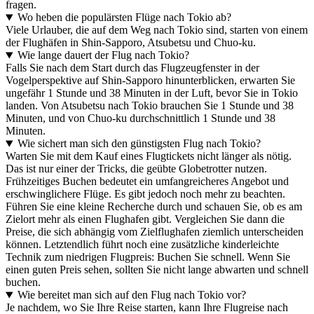
fragen.
Wo heben die populärsten Flüge nach Tokio ab?
Viele Urlauber, die auf dem Weg nach Tokio sind, starten von einem
der Flughäfen in Shin-Sapporo, Atsubetsu und Chuo-ku.
Wie lange dauert der Flug nach Tokio?
Falls Sie nach dem Start durch das Flugzeugfenster in der
Vogelperspektive auf Shin-Sapporo hinunterblicken, erwarten Sie
ungefähr 1 Stunde und 38 Minuten in der Luft, bevor Sie in Tokio
landen. Von Atsubetsu nach Tokio brauchen Sie 1 Stunde und 38
Minuten, und von Chuo-ku durchschnittlich 1 Stunde und 38
Minuten.
Wie sichert man sich den günstigsten Flug nach Tokio?
Warten Sie mit dem Kauf eines Flugtickets nicht länger als nötig.
Das ist nur einer der Tricks, die geübte Globetrotter nutzen.
Frühzeitiges Buchen bedeutet ein umfangreicheres Angebot und
erschwinglichere Flüge. Es gibt jedoch noch mehr zu beachten.
Führen Sie eine kleine Recherche durch und schauen Sie, ob es am
Zielort mehr als einen Flughafen gibt. Vergleichen Sie dann die
Preise, die sich abhängig vom Zielflughafen ziemlich unterscheiden
können. Letztendlich führt noch eine zusätzliche kinderleichte
Technik zum niedrigen Flugpreis: Buchen Sie schnell. Wenn Sie
einen guten Preis sehen, sollten Sie nicht lange abwarten und schnell
buchen.
Wie bereitet man sich auf den Flug nach Tokio vor?
Je nachdem, wo Sie Ihre Reise starten, kann Ihre Flugreise nach