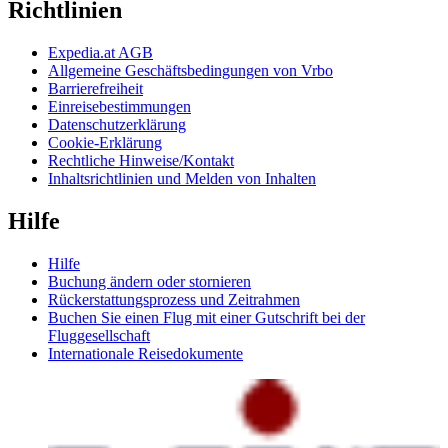
Richtlinien
Expedia.at AGB
Allgemeine Geschäftsbedingungen von Vrbo
Barrierefreiheit
Einreisebestimmungen
Datenschutzerklärung
Cookie-Erklärung
Rechtliche Hinweise/Kontakt
Inhaltsrichtlinien und Melden von Inhalten
Hilfe
Hilfe
Buchung ändern oder stornieren
Rückerstattungsprozess und Zeitrahmen
Buchen Sie einen Flug mit einer Gutschrift bei der
Fluggesellschaft
Internationale Reisedokumente