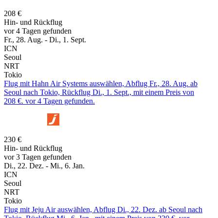
208 €
Hin- und Rückflug
vor 4 Tagen gefunden
Fr., 28. Aug. - Di., 1. Sept.
ICN
Seoul
NRT
Tokio
Flug mit Hahn Air Systems auswählen, Abflug Fr., 28. Aug. ab
Seoul nach Tokio, Rückflug Di., 1. Sept., mit einem Preis von
208 €. vor 4 Tagen gefunden.
230 €
Hin- und Rückflug
vor 3 Tagen gefunden
Di., 22. Dez. - Mi., 6. Jan.
ICN
Seoul
NRT
Tokio
Flug mit Jeju Air auswählen, Abflug Di., 22. Dez. ab Seoul nach