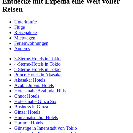
Entdecke mit Expedia eine Welt voller
Reisen
Unterkünfte
Flüge
Reisepakete
Mietwagen
Ferienwohnungen
Anderes
3-Sterne-Hotels in Tokio
4-Sterne-Hotels in Tokio
5-Sterne-Hotels in Tokio
Prince Hotels in Akasaka
Akasaka: Hotels
Azabu-Juban: Hotels
Hotels nahe Azabudai Hills
Chuo: Hotels
Hotels nahe Ginza Six
Business in Ginza
Ginza: Hotels
Hamamatsuchō: Hotels
Harumi: Hotels
Günstige in Innenstadt von Tokio