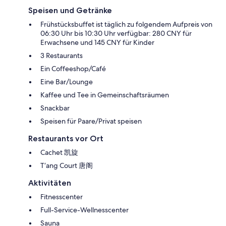
Speisen und Getränke
Frühstücksbuffet ist täglich zu folgendem Aufpreis von
06:30 Uhr bis 10:30 Uhr verfügbar: 280 CNY für
Erwachsene und 145 CNY für Kinder
3 Restaurants
Ein Coffeeshop/Café
Eine Bar/Lounge
Kaffee und Tee in Gemeinschaftsräumen
Snackbar
Speisen für Paare/Privat speisen
Restaurants vor Ort
Cachet 凯旋
T‘ang Court 唐阁
Aktivitäten
Fitnesscenter
Full-Service-Wellnesscenter
Sauna