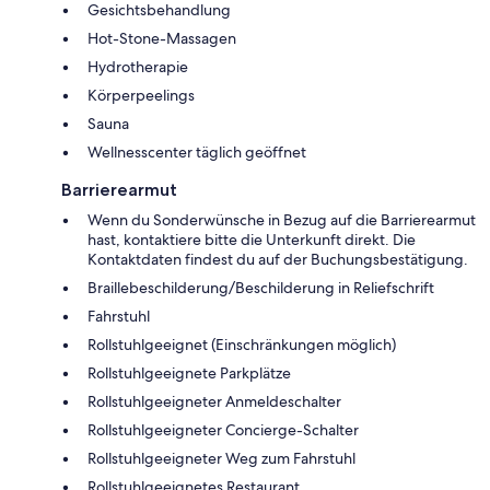
Gesichtsbehandlung
Hot-Stone-Massagen
Hydrotherapie
Körperpeelings
Sauna
Wellnesscenter täglich geöffnet
Barrierearmut
Wenn du Sonderwünsche in Bezug auf die Barrierearmut
hast, kontaktiere bitte die Unterkunft direkt. Die
Kontaktdaten findest du auf der Buchungsbestätigung.
Braillebeschilderung/Beschilderung in Reliefschrift
Fahrstuhl
Rollstuhlgeeignet (Einschränkungen möglich)
Rollstuhlgeeignete Parkplätze
Rollstuhlgeeigneter Anmeldeschalter
Rollstuhlgeeigneter Concierge-Schalter
Rollstuhlgeeigneter Weg zum Fahrstuhl
Rollstuhlgeeignetes Restaurant