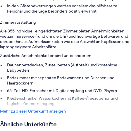
In den Gästebewertungen werden vor allem das hilfsbereite
Personal und die Lage besonders positiv erwähnt.
Zimmerausstattung
Alle 355 individuell eingerichteten Zimmer bieten Annehmlichkeiten
wie Zimmerservice (rund um die Uhr) und hochwertige Bettwaren und
darüber hinaus Aufmerksamkeiten wie eine Auswahl an Kopfkissen und
laptopgeeignete Arbeitsplätze.
Zusätzliche Annehmlichkeiten sind unter anderem:
Daunenbettdecken, Zustellbetten (Aufpreis) und kostenlose
Babybetten
Badezimmer mit separaten Badewannen und Duschen und
Haartrocknern
65-Zoll-HD-Fernseher mit Digitalempfang und DVD-Playern
Kleiderschränke, Wasserkocher mit Kaffee-/Teezubehör und
tägliche Zimmerreinigung
Mehr zu dieser Unterkunft anzeigen
Ähnliche Unterkünfte