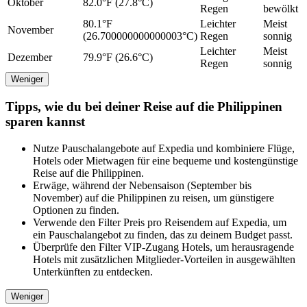
Oktober
82.0°F (27.8°C)
Regen
bewölkt
80.1°F
Leichter
Meist
November
(26.700000000000003°C)
Regen
sonnig
Leichter
Meist
Dezember
79.9°F (26.6°C)
Regen
sonnig
Weniger
Tipps, wie du bei deiner Reise auf die Philippinen
sparen kannst
Nutze Pauschalangebote auf Expedia und kombiniere Flüge,
Hotels oder Mietwagen für eine bequeme und kostengünstige
Reise auf die Philippinen.
Erwäge, während der Nebensaison (September bis
November) auf die Philippinen zu reisen, um günstigere
Optionen zu finden.
Verwende den Filter Preis pro Reisendem auf Expedia, um
ein Pauschalangebot zu finden, das zu deinem Budget passt.
Überprüfe den Filter VIP-Zugang Hotels, um herausragende
Hotels mit zusätzlichen Mitglieder-Vorteilen in ausgewählten
Unterkünften zu entdecken.
Weniger