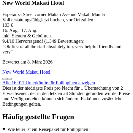
New World Makati Hotel
Esperanza Street corner Makati Avenue Makati Manila
Voll erstattungsfähig
Jetzt buchen, vor Ort zahlen
103 €
16. Aug.–17. Aug.
inkl. Steuern & Gebühren
9,4
/
10
Hervorragend! (1.349 Bewertungen)
"Ok first of all the staff absolutely top, very helpful friendly and
very"
Bewertet am 8. März 2026
New World Makati Hotel
Alle 16.911 Unterkünfte für Philippinen anzeigen
Dies ist der niedrigste Preis pro Nacht für 1 Übernachtung von 2
Erwachsenen, der in den letzten 24 Stunden gefunden wurde. Preise
und Verfügbarkeiten können sich ändern. Es können zusätzliche
Bedingungen gelten.
Häufig gestellte Fragen
Wie teuer ist ein Reisepaket für Philippinen?