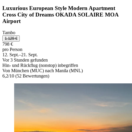
Luxurious European Style Modern Apartment
Cross City of Dreams OKADA SOLAIRE MOA
Airport
Tambo
1.129 €
798 €
pro Person
12. Sept.–21. Sept.
Vor 3 Stunden gefunden
Hin- und Rückflug (nonstop) inbegriffen
Von München (MUC) nach Manila (MNL)
6,2
/
10
(52 Bewertungen)