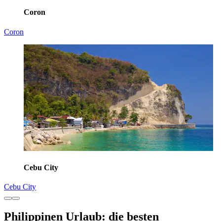
Coron
Coron
Cebu City
Cebu City
Philippinen Urlaub: die besten