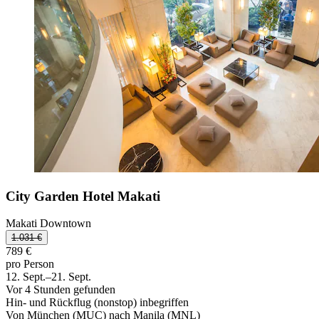
City Garden Hotel Makati
Makati Downtown
1.031 €
789 €
pro Person
12. Sept.–21. Sept.
Vor 4 Stunden gefunden
Hin- und Rückflug (nonstop) inbegriffen
Von München (MUC) nach Manila (MNL)