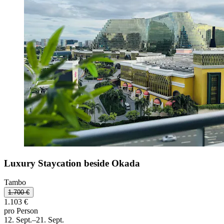
Luxury Staycation beside Okada
Tambo
1.700 €
1.103 €
pro Person
12. Sept.–21. Sept.