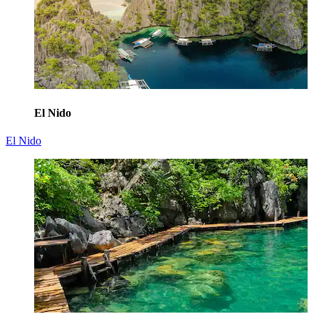
El Nido
El Nido