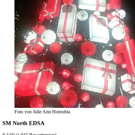
Foto von Julie Ann Honrubia
SM North EDSA
8.2/10 (1.015 Bewertungen)