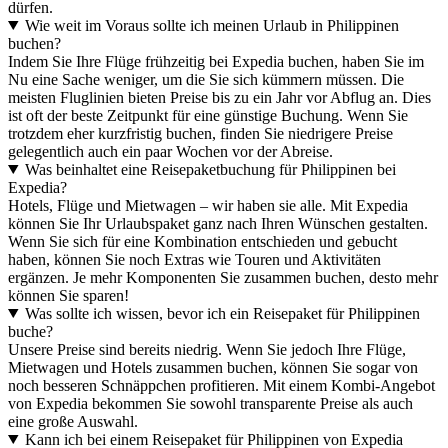
dürfen.
Wie weit im Voraus sollte ich meinen Urlaub in Philippinen
buchen?
Indem Sie Ihre Flüge frühzeitig bei Expedia buchen, haben Sie im
Nu eine Sache weniger, um die Sie sich kümmern müssen. Die
meisten Fluglinien bieten Preise bis zu ein Jahr vor Abflug an. Dies
ist oft der beste Zeitpunkt für eine günstige Buchung. Wenn Sie
trotzdem eher kurzfristig buchen, finden Sie niedrigere Preise
gelegentlich auch ein paar Wochen vor der Abreise.
Was beinhaltet eine Reisepaketbuchung für Philippinen bei
Expedia?
Hotels, Flüge und Mietwagen – wir haben sie alle. Mit Expedia
können Sie Ihr Urlaubspaket ganz nach Ihren Wünschen gestalten.
Wenn Sie sich für eine Kombination entschieden und gebucht
haben, können Sie noch Extras wie Touren und Aktivitäten
ergänzen. Je mehr Komponenten Sie zusammen buchen, desto mehr
können Sie sparen!
Was sollte ich wissen, bevor ich ein Reisepaket für Philippinen
buche?
Unsere Preise sind bereits niedrig. Wenn Sie jedoch Ihre Flüge,
Mietwagen und Hotels zusammen buchen, können Sie sogar von
noch besseren Schnäppchen profitieren. Mit einem Kombi-Angebot
von Expedia bekommen Sie sowohl transparente Preise als auch
eine große Auswahl.
Kann ich bei einem Reisepaket für Philippinen von Expedia