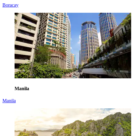
Boracay
Manila
Manila