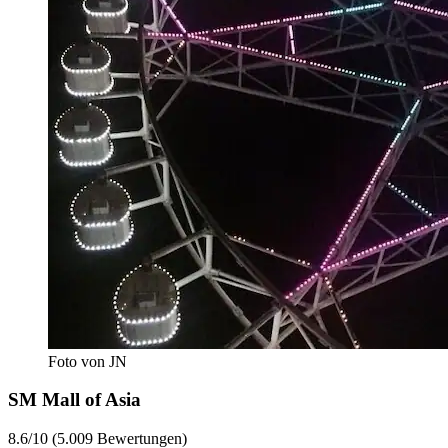
Foto von JN
SM Mall of Asia
8.6/10 (5.009 Bewertungen)