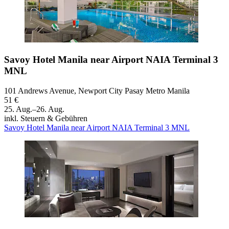
Savoy Hotel Manila near Airport NAIA Terminal 3
MNL
101 Andrews Avenue, Newport City Pasay Metro Manila
51 €
25. Aug.–26. Aug.
inkl. Steuern & Gebühren
Savoy Hotel Manila near Airport NAIA Terminal 3 MNL