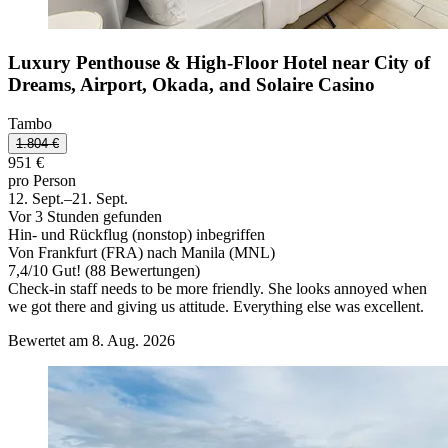
Luxury Penthouse & High-Floor Hotel near City of
Dreams, Airport, Okada, and Solaire Casino
Tambo
1.804 €
951 €
pro Person
12. Sept.–21. Sept.
Vor 3 Stunden gefunden
Hin- und Rückflug (nonstop) inbegriffen
Von Frankfurt (FRA) nach Manila (MNL)
7,4
/
10
Gut! (88 Bewertungen)
Check-in staff needs to be more friendly. She looks annoyed when
we got there and giving us attitude. Everything else was excellent.
Bewertet am 8. Aug. 2026