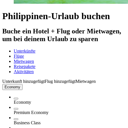
Philippinen-Urlaub buchen
Buche ein Hotel + Flug oder Mietwagen,
um bei deinem Urlaub zu sparen
Unterkünfte
Flüge
Mietwagen
Reisepakete
Aktivitäten
Unterkunft hinzugefügt
Flug hinzugefügt
Mietwagen
Economy
Economy
Premium Economy
Business Class