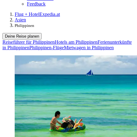
Feedback
Flug + Hotel
Expedia.at
Asien
Philippinen
Deine Reise planen
Reiseführer für Philippinen
Hotels am Philippinen
Ferienunterkünfte
in Philippinen
Philippinen-Flüge
Mietwagen in Philippinen