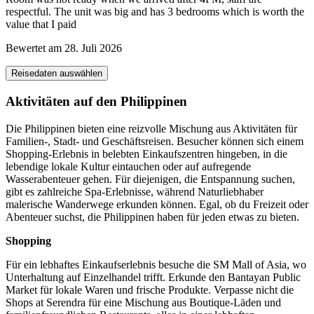
respectful. The unit was big and has 3 bedrooms which is worth the
value that I paid
Bewertet am 28. Juli 2026
Reisedaten auswählen
Aktivitäten auf den Philippinen
Die Philippinen bieten eine reizvolle Mischung aus Aktivitäten für
Familien-, Stadt- und Geschäftsreisen. Besucher können sich einem
Shopping-Erlebnis in belebten Einkaufszentren hingeben, in die
lebendige lokale Kultur eintauchen oder auf aufregende
Wasserabenteuer gehen. Für diejenigen, die Entspannung suchen,
gibt es zahlreiche Spa-Erlebnisse, während Naturliebhaber
malerische Wanderwege erkunden können. Egal, ob du Freizeit oder
Abenteuer suchst, die Philippinen haben für jeden etwas zu bieten.
Shopping
Für ein lebhaftes Einkaufserlebnis besuche die SM Mall of Asia, wo
Unterhaltung auf Einzelhandel trifft. Erkunde den Bantayan Public
Market für lokale Waren und frische Produkte. Verpasse nicht die
Shops at Serendra für eine Mischung aus Boutique-Läden und