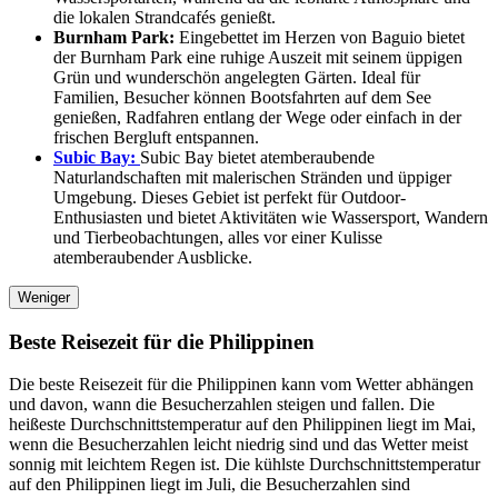
die lokalen Strandcafés genießt.
Burnham Park:
Eingebettet im Herzen von Baguio bietet
der Burnham Park eine ruhige Auszeit mit seinem üppigen
Grün und wunderschön angelegten Gärten. Ideal für
Familien, Besucher können Bootsfahrten auf dem See
genießen, Radfahren entlang der Wege oder einfach in der
frischen Bergluft entspannen.
Subic Bay:
Subic Bay bietet atemberaubende
Naturlandschaften mit malerischen Stränden und üppiger
Umgebung. Dieses Gebiet ist perfekt für Outdoor-
Enthusiasten und bietet Aktivitäten wie Wassersport, Wandern
und Tierbeobachtungen, alles vor einer Kulisse
atemberaubender Ausblicke.
Weniger
Beste Reisezeit für die Philippinen
Die beste Reisezeit für die Philippinen kann vom Wetter abhängen
und davon, wann die Besucherzahlen steigen und fallen. Die
heißeste Durchschnittstemperatur auf den Philippinen liegt im Mai,
wenn die Besucherzahlen leicht niedrig sind und das Wetter meist
sonnig mit leichtem Regen ist. Die kühlste Durchschnittstemperatur
auf den Philippinen liegt im Juli, die Besucherzahlen sind