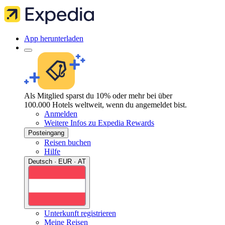
App herunterladen
Als Mitglied sparst du 10% oder mehr bei über
100.000 Hotels weltweit, wenn du angemeldet bist.
Anmelden
Weitere Infos zu Expedia Rewards
Posteingang
Reisen buchen
Hilfe
Deutsch · EUR · AT
Unterkunft registrieren
Meine Reisen