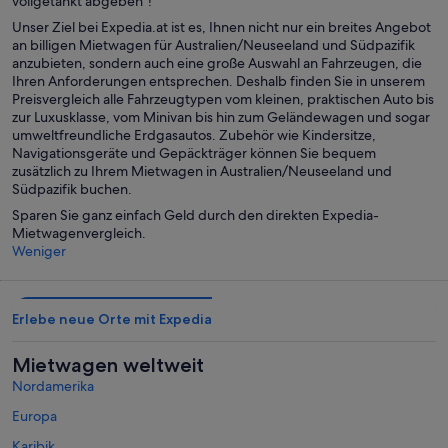
vollgetankt abgeben“!
Unser Ziel bei Expedia.at ist es, Ihnen nicht nur ein breites Angebot
an billigen Mietwagen für Australien/Neuseeland und Südpazifik
anzubieten, sondern auch eine große Auswahl an Fahrzeugen, die
Ihren Anforderungen entsprechen. Deshalb finden Sie in unserem
Preisvergleich alle Fahrzeugtypen vom kleinen, praktischen Auto bis
zur Luxusklasse, vom Minivan bis hin zum Geländewagen und sogar
umweltfreundliche Erdgasautos. Zubehör wie Kindersitze,
Navigationsgeräte und Gepäckträger können Sie bequem
zusätzlich zu Ihrem Mietwagen in Australien/Neuseeland und
Südpazifik buchen.
Sparen Sie ganz einfach Geld durch den direkten Expedia-
Mietwagenvergleich.
Weniger
Erlebe neue Orte mit Expedia
Mietwagen weltweit
Nordamerika
Europa
Karibik