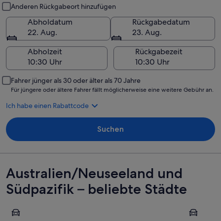
Abholung und Rückgabe
Anderen Rückgabeort hinzufügen
Abholdatum
Rückgabedatum
22. Aug.
23. Aug.
Abholzeit
Rückgabezeit
Fahrer jünger als 30 oder älter als 70 Jahre
Für jüngere oder ältere Fahrer fällt möglicherweise eine weitere Gebühr an.
Ich habe einen Rabattcode
Suchen
Australien/Neuseeland und
Südpazifik – beliebte Städte
Auckland
Sydney