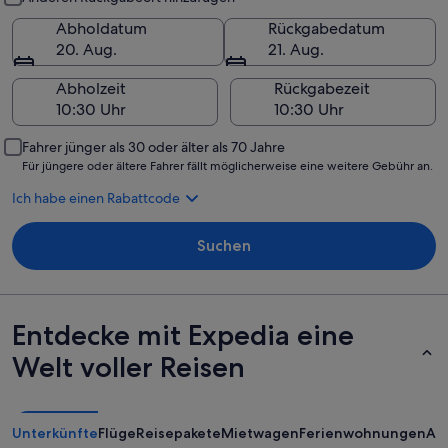
Abholdatum
Rückgabedatum
20. Aug.
21. Aug.
Abholzeit
Rückgabezeit
Fahrer jünger als 30 oder älter als 70 Jahre
Für jüngere oder ältere Fahrer fällt möglicherweise eine weitere Gebühr an.
Ich habe einen Rabattcode
Suchen
Entdecke mit Expedia eine
Welt voller Reisen
Unterkünfte
Flüge
Reisepakete
Mietwagen
Ferienwohnungen
An