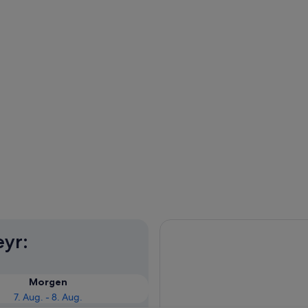
eyr:
Morgen
7. Aug. - 8. Aug.