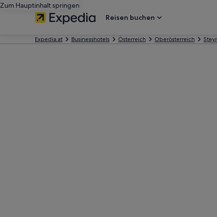
Zum Hauptinhalt springen
Reisen buchen
Expedia.at
Businesshotels
Österreich
Oberösterreich
Steyr