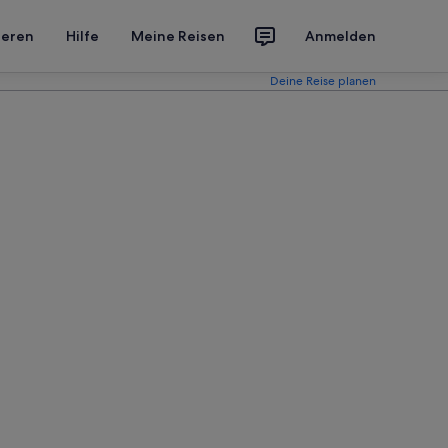
ieren
Hilfe
Meine Reisen
Anmelden
Deine Reise planen