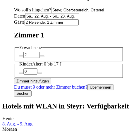
Wo soll’s hingehen?
Daten
Gäste
Zimmer 1
Erwachsene
Kinder
Alter: 0 bis 17 J.
Zimmer hinzufügen
Du musst 9 oder mehr Zimmer buchen?
Übernehmen
Suchen
Hotels mit WLAN in Steyr: Verfügbarkeit
Heute
8. Aug. - 9. Aug.
Morgen