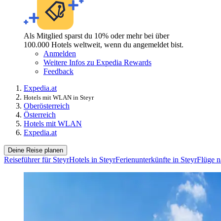
Als Mitglied sparst du 10% oder mehr bei über
100.000 Hotels weltweit, wenn du angemeldet bist.
Anmelden
Weitere Infos zu Expedia Rewards
Feedback
Expedia.at
Hotels mit WLAN in Steyr
Oberösterreich
Österreich
Hotels mit WLAN
Expedia.at
Deine Reise planen
Reiseführer für Steyr
Hotels in Steyr
Ferienunterkünfte in Steyr
Flüge n