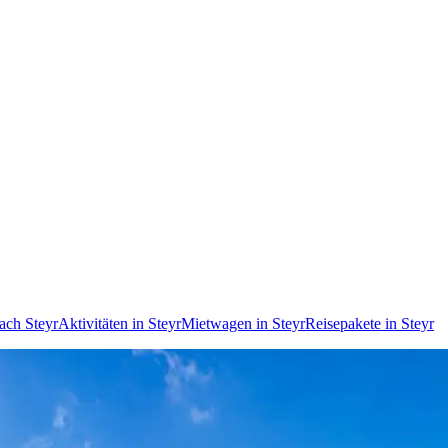
ach Steyr
Aktivitäten in Steyr
Mietwagen in Steyr
Reisepakete in Steyr