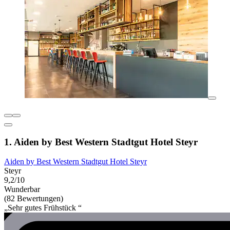
1. Aiden by Best Western Stadtgut Hotel Steyr
Aiden by Best Western Stadtgut Hotel Steyr
Steyr
9,2/10
Wunderbar
(82 Bewertungen)
„Sehr gutes Frühstück “