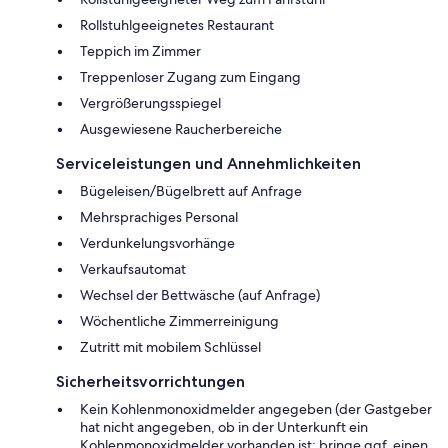
Rollstuhlgeeignetes Restaurant
Teppich im Zimmer
Treppenloser Zugang zum Eingang
Vergrößerungsspiegel
Ausgewiesene Raucherbereiche
Serviceleistungen und Annehmlichkeiten
Bügeleisen/Bügelbrett auf Anfrage
Mehrsprachiges Personal
Verdunkelungsvorhänge
Verkaufsautomat
Wechsel der Bettwäsche (auf Anfrage)
Wöchentliche Zimmerreinigung
Zutritt mit mobilem Schlüssel
Sicherheitsvorrichtungen
Kein Kohlenmonoxidmelder angegeben (der Gastgeber
hat nicht angegeben, ob in der Unterkunft ein
Kohlenmonoxidmelder vorhanden ist; bringe ggf. einen