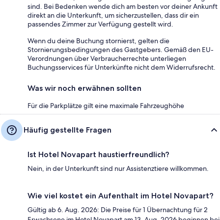
sind. Bei Bedenken wende dich am besten vor deiner Ankunft
direkt an die Unterkunft, um sicherzustellen, dass dir ein
passendes Zimmer zur Verfügung gestellt wird.
Wenn du deine Buchung stornierst, gelten die
Stornierungsbedingungen des Gastgebers. Gemäß den EU-
Verordnungen über Verbraucherrechte unterliegen
Buchungsservices für Unterkünfte nicht dem Widerrufsrecht.
Was wir noch erwähnen sollten
Für die Parkplätze gilt eine maximale Fahrzeughöhe
Häufig gestellte Fragen
Ist Hotel Novapart haustierfreundlich?
Nein, in der Unterkunft sind nur Assistenztiere willkommen.
Wie viel kostet ein Aufenthalt im Hotel Novapart?
Gültig ab 6. Aug. 2026: Die Preise für 1 Übernachtung für 2
Erwachsene im Hotel Novapart am 13. Aug. 2026 beginnen bei