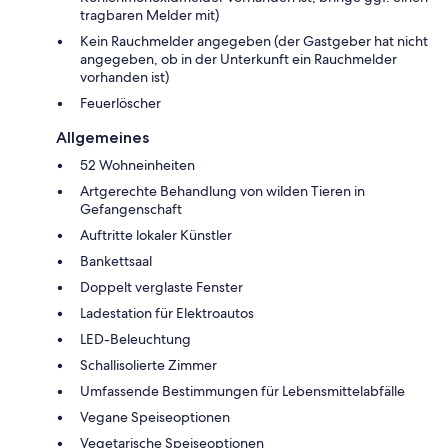
tragbaren Melder mit)
Kein Rauchmelder angegeben (der Gastgeber hat nicht
angegeben, ob in der Unterkunft ein Rauchmelder
vorhanden ist)
Feuerlöscher
Allgemeines
52 Wohneinheiten
Artgerechte Behandlung von wilden Tieren in
Gefangenschaft
Auftritte lokaler Künstler
Bankettsaal
Doppelt verglaste Fenster
Ladestation für Elektroautos
LED-Beleuchtung
Schallisolierte Zimmer
Umfassende Bestimmungen für Lebensmittelabfälle
Vegane Speiseoptionen
Vegetarische Speiseoptionen