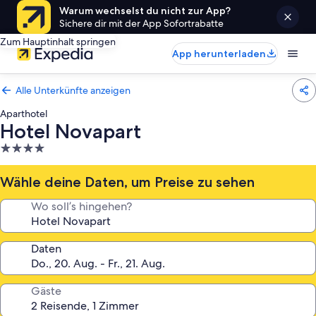
Warum wechselst du nicht zur App?
Sichere dir mit der App Sofortrabatte
Zum Hauptinhalt springen
App herunterladen
Alle Unterkünfte anzeigen
Aparthotel
Hotel Novapart
4.0-
Sterne-
Unterkunft
Wähle deine Daten, um Preise zu sehen
Wo soll’s hingehen?
Daten
Gäste