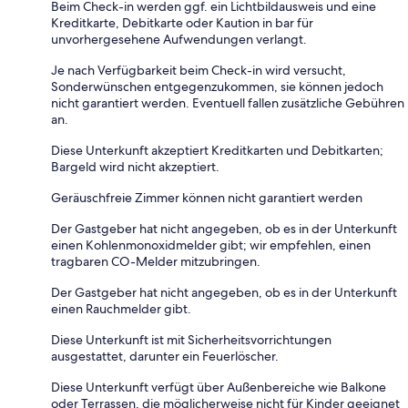
Beim Check-in werden ggf. ein Lichtbildausweis und eine
Kreditkarte, Debitkarte oder Kaution in bar für
unvorhergesehene Aufwendungen verlangt.
Je nach Verfügbarkeit beim Check-in wird versucht,
Sonderwünschen entgegenzukommen, sie können jedoch
nicht garantiert werden. Eventuell fallen zusätzliche Gebühren
an.
Diese Unterkunft akzeptiert Kreditkarten und Debitkarten;
Bargeld wird nicht akzeptiert.
Geräuschfreie Zimmer können nicht garantiert werden
Der Gastgeber hat nicht angegeben, ob es in der Unterkunft
einen Kohlenmonoxidmelder gibt; wir empfehlen, einen
tragbaren CO-Melder mitzubringen.
Der Gastgeber hat nicht angegeben, ob es in der Unterkunft
einen Rauchmelder gibt.
Diese Unterkunft ist mit Sicherheitsvorrichtungen
ausgestattet, darunter ein Feuerlöscher.
Diese Unterkunft verfügt über Außenbereiche wie Balkone
oder Terrassen, die möglicherweise nicht für Kinder geeignet