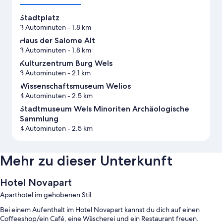
Stadtplatz
3 Autominuten
- 1.8 km
Haus der Salome Alt
3 Autominuten
- 1.8 km
Kulturzentrum Burg Wels
3 Autominuten
- 2.1 km
Wissenschaftsmuseum Welios
4 Autominuten
- 2.5 km
Stadtmuseum Wels Minoriten Archäologische
Sammlung
4 Autominuten
- 2.5 km
Mehr zu dieser Unterkunft
Hotel Novapart
Aparthotel im gehobenen Stil
Bei einem Aufenthalt im Hotel Novapart kannst du dich auf einen
Coffeeshop/ein Café, eine Wäscherei und ein Restaurant freuen.