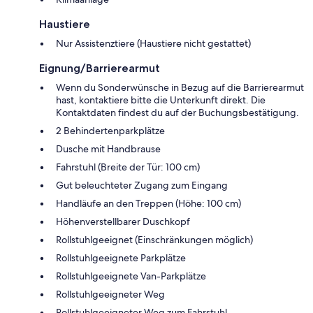
Haustiere
Nur Assistenztiere (Haustiere nicht gestattet)
Eignung/Barrierearmut
Wenn du Sonderwünsche in Bezug auf die Barrierearmut
hast, kontaktiere bitte die Unterkunft direkt. Die
Kontaktdaten findest du auf der Buchungsbestätigung.
2 Behindertenparkplätze
Dusche mit Handbrause
Fahrstuhl (Breite der Tür: 100 cm)
Gut beleuchteter Zugang zum Eingang
Handläufe an den Treppen (Höhe: 100 cm)
Höhenverstellbarer Duschkopf
Rollstuhlgeeignet (Einschränkungen möglich)
Rollstuhlgeeignete Parkplätze
Rollstuhlgeeignete Van-Parkplätze
Rollstuhlgeeigneter Weg
Rollstuhlgeeigneter Weg zum Fahrstuhl