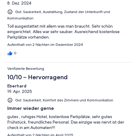
8. Dez. 2024
Gut: Sauberkeit, Ausstattung, Zustand der Unterkunft und
Kommunikation
Toll ausgestattet mit allem was man braucht. Sehr schön
eingerichtet. Alles war sehr sauber. Ausreichend kostenlose
Parkplätze vorhanden.
Aufenthalt von 2 Nächten im Dezember 2024
0
Verifizierte Bewertung
10/10 – Hervorragend
Eberhard
19. Apr. 2025
Gut: Sauberkeit, Komfort des Zimmers und Kommunikation
Immer wieder gerne
gutes , ruhiges Hotel, kostenlose Parkplätze, sehr gutes
Frühstück, freundliches Personal. Das einzige was nervt ist der
check in am Automaten!!!
Aufenthalt von 2 Nächten im April 2025