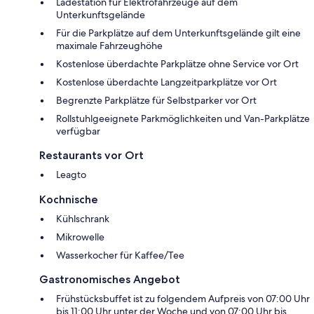
Ladestation für Elektrofahrzeuge auf dem
Unterkunftsgelände
Für die Parkplätze auf dem Unterkunftsgelände gilt eine
maximale Fahrzeughöhe
Kostenlose überdachte Parkplätze ohne Service vor Ort
Kostenlose überdachte Langzeitparkplätze vor Ort
Begrenzte Parkplätze für Selbstparker vor Ort
Rollstuhlgeeignete Parkmöglichkeiten und Van-Parkplätze
verfügbar
Restaurants vor Ort
Leagto
Kochnische
Kühlschrank
Mikrowelle
Wasserkocher für Kaffee/Tee
Gastronomisches Angebot
Frühstücksbuffet ist zu folgendem Aufpreis von 07:00 Uhr
bis 11:00 Uhr unter der Woche und von 07:00 Uhr bis