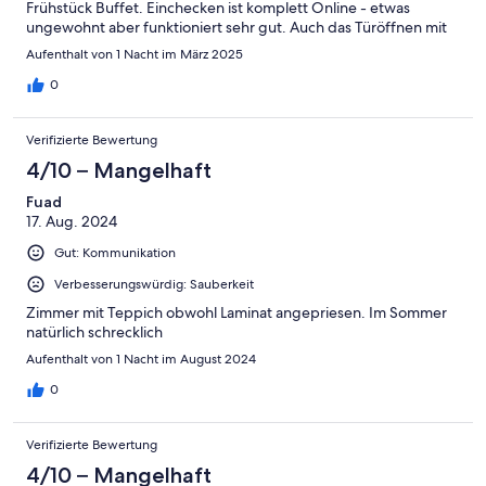
Frühstück Buffet. Einchecken ist komplett Online - etwas
ungewohnt aber funktioniert sehr gut. Auch das Türöffnen mit
Zimmerkarte oder Handy LogIn funktioniert sehr gut.
Aufenthalt von 1 Nacht im März 2025
0
Verifizierte Bewertung
4/10 – Mangelhaft
Fuad
17. Aug. 2024
Gut: Kommunikation
Verbesserungswürdig: Sauberkeit
Zimmer mit Teppich obwohl Laminat angepriesen. Im Sommer
natürlich schrecklich
Aufenthalt von 1 Nacht im August 2024
0
Verifizierte Bewertung
4/10 – Mangelhaft