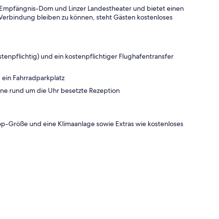
ä-Empfängnis-Dom und Linzer Landestheater und bietet einen
n Verbindung bleiben zu können, steht Gästen kostenloses
tenpflichtig) und ein kostenpflichtiger Flughafentransfer
d ein Fahrradparkplatz
ine rund um die Uhr besetzte Rezeption
op-Größe und eine Klimaanlage sowie Extras wie kostenloses