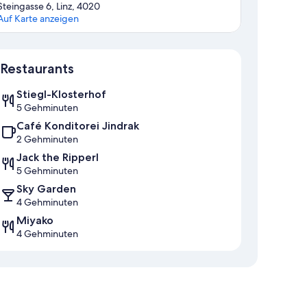
Steingasse 6, Linz, 4020
Auf Karte anzeigen
Karte
Restaurants
Stiegl-Klosterhof
5 Gehminuten
Café Konditorei Jindrak
2 Gehminuten
Jack the Ripperl
5 Gehminuten
Sky Garden
4 Gehminuten
Miyako
4 Gehminuten