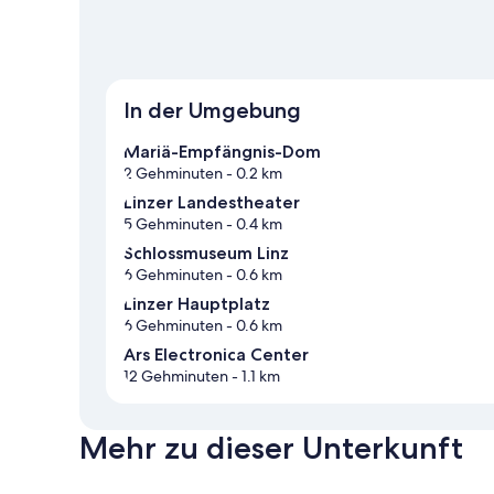
In der Umgebung
Mariä-Empfängnis-Dom
2 Gehminuten
- 0.2 km
Linzer Landestheater
5 Gehminuten
- 0.4 km
Schlossmuseum Linz
6 Gehminuten
- 0.6 km
Linzer Hauptplatz
6 Gehminuten
- 0.6 km
Ars Electronica Center
12 Gehminuten
- 1.1 km
Mehr zu dieser Unterkunft