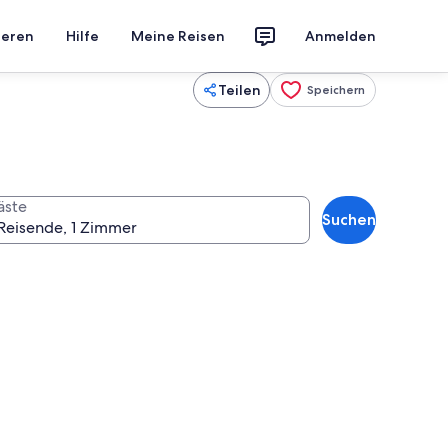
ieren
Hilfe
Meine Reisen
Anmelden
Teilen
Speichern
äste
Suchen