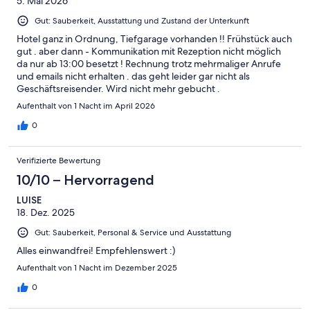
5. Mai 2026
Gut: Sauberkeit, Ausstattung und Zustand der Unterkunft
Hotel ganz in Ordnung, Tiefgarage vorhanden !! Frühstück auch
gut . aber dann - Kommunikation mit Rezeption nicht möglich
da nur ab 13:00 besetzt ! Rechnung trotz mehrmaliger Anrufe
und emails nicht erhalten . das geht leider gar nicht als
Geschäftsreisender. Wird nicht mehr gebucht .
Aufenthalt von 1 Nacht im April 2026
0
Verifizierte Bewertung
10/10 – Hervorragend
LUISE
18. Dez. 2025
Gut: Sauberkeit, Personal & Service und Ausstattung
Alles einwandfrei! Empfehlenswert :)
Aufenthalt von 1 Nacht im Dezember 2025
0