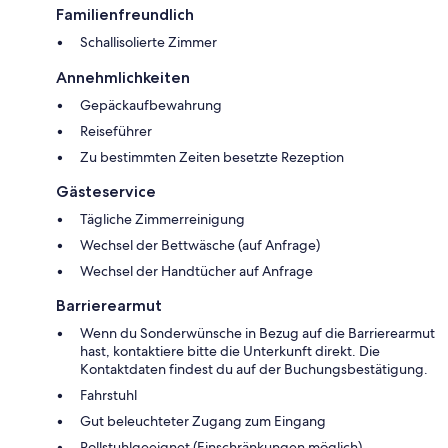
Familienfreundlich
Schallisolierte Zimmer
Annehmlichkeiten
Gepäckaufbewahrung
Reiseführer
Zu bestimmten Zeiten besetzte Rezeption
Gästeservice
Tägliche Zimmerreinigung
Wechsel der Bettwäsche (auf Anfrage)
Wechsel der Handtücher auf Anfrage
Barrierearmut
Wenn du Sonderwünsche in Bezug auf die Barrierearmut
hast, kontaktiere bitte die Unterkunft direkt. Die
Kontaktdaten findest du auf der Buchungsbestätigung.
Fahrstuhl
Gut beleuchteter Zugang zum Eingang
Rollstuhlgeeignet (Einschränkungen möglich)