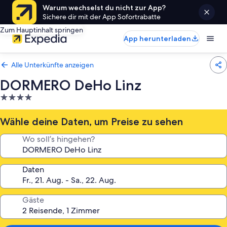
Warum wechselst du nicht zur App?
Sichere dir mit der App Sofortrabatte
Zum Hauptinhalt springen
App herunterladen
Alle Unterkünfte anzeigen
DORMERO DeHo Linz
4.0-
Sterne-
Unterkunft
Wähle deine Daten, um Preise zu sehen
Wo soll’s hingehen?
Daten
Gäste