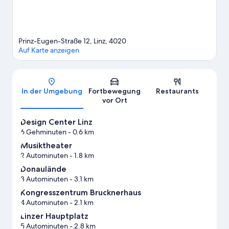
Prinz-Eugen-Straße 12, Linz, 4020
Auf Karte anzeigen
Karte
In der Umgebung
Fortbewegung
Restaurants
vor Ort
Design Center Linz
6 Gehminuten
- 0.6 km
Musiktheater
2 Autominuten
- 1.8 km
Donaulände
3 Autominuten
- 3.1 km
Kongresszentrum Brucknerhaus
4 Autominuten
- 2.1 km
Linzer Hauptplatz
5 Autominuten
- 2.8 km