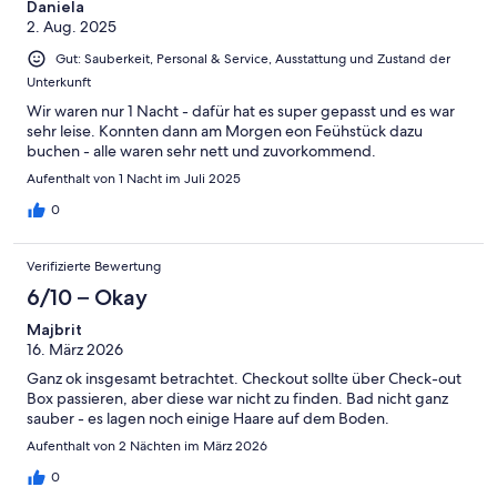
Daniela
2. Aug. 2025
Gut: Sauberkeit, Personal & Service, Ausstattung und Zustand der
Unterkunft
Wir waren nur 1 Nacht - dafür hat es super gepasst und es war
sehr leise. Konnten dann am Morgen eon Feühstück dazu
buchen - alle waren sehr nett und zuvorkommend.
Aufenthalt von 1 Nacht im Juli 2025
0
Verifizierte Bewertung
6/10 – Okay
Majbrit
16. März 2026
Ganz ok insgesamt betrachtet. Checkout sollte über Check-out
Box passieren, aber diese war nicht zu finden. Bad nicht ganz
sauber - es lagen noch einige Haare auf dem Boden.
Aufenthalt von 2 Nächten im März 2026
0