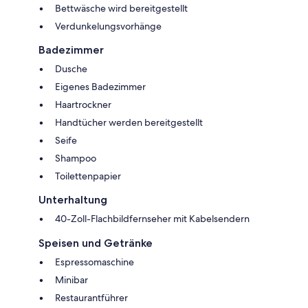
Bettwäsche wird bereitgestellt
Verdunkelungsvorhänge
Badezimmer
Dusche
Eigenes Badezimmer
Haartrockner
Handtücher werden bereitgestellt
Seife
Shampoo
Toilettenpapier
Unterhaltung
40-Zoll-Flachbildfernseher mit Kabelsendern
Speisen und Getränke
Espressomaschine
Minibar
Restaurantführer