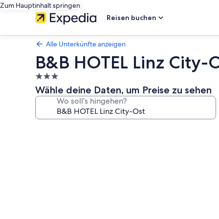
Zum Hauptinhalt springen
Reisen buchen
Alle Unterkünfte anzeigen
B&B HOTEL Linz City-
3.0-
Sterne-
Wähle deine Daten, um Preise zu sehen
Unterkunft
Wo soll’s hingehen?
Fotogalerie
von
B&B
HOTEL
Linz
City-
Ost