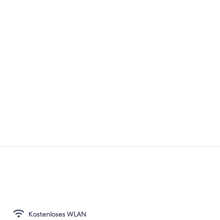
Innenbereic
Allergikerbe
Kostenloses WLAN