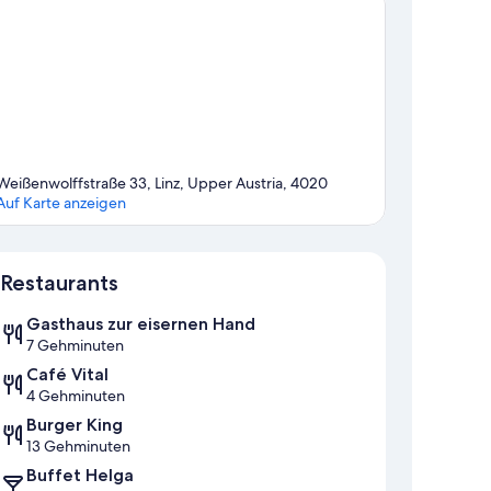
Weißenwolffstraße 33, Linz, Upper Austria, 4020
Auf Karte anzeigen
Karte
Restaurants
Gasthaus zur eisernen Hand
7 Gehminuten
Café Vital
4 Gehminuten
Burger King
13 Gehminuten
Buffet Helga