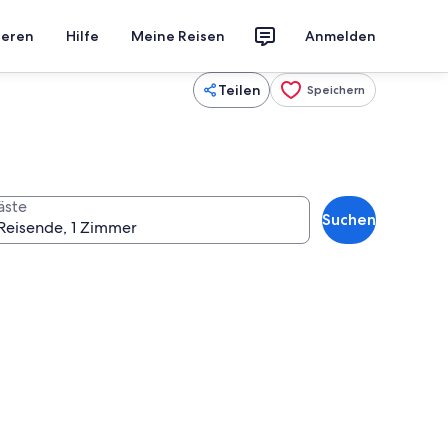
ieren
Hilfe
Meine Reisen
Anmelden
Teilen
Speichern
äste
Suchen