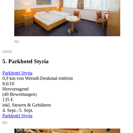
5. Parkhotel Styria
Parkhotel Styria
0,9 km von Werndl-Denkmal entfernt
8,6/10
Hervorragend
(49 Bewertungen)
135 €
inkl. Steuern & Gebühren
4. Sept.–5. Sept.
Parkhotel Styria