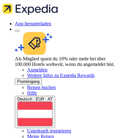
App herunterladen
Als Mitglied sparst du 10% oder mehr bei über
100.000 Hotels weltweit, wenn du angemeldet bist.
Anmelden
Weitere Infos zu Expedia Rewards
Posteingang
Reisen buchen
Hilfe
Deutsch · EUR · AT
Unterkunft registrieren
Meine Reisen