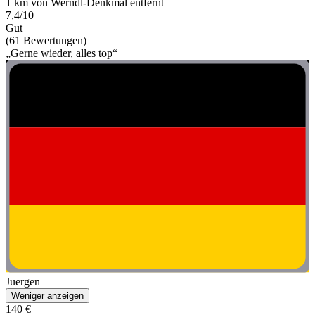
1 km von Werndl-Denkmal entfernt
7,4/10
Gut
(61 Bewertungen)
„Gerne wieder, alles top“
Juergen
Weniger anzeigen
140 €