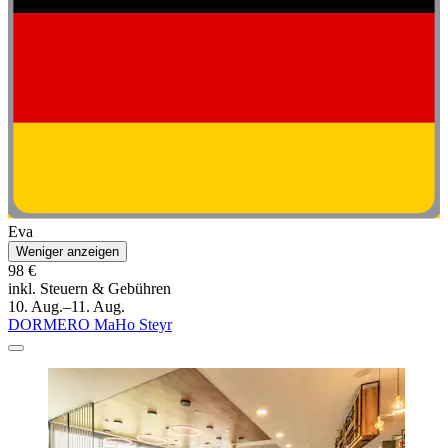
Eva
Weniger anzeigen
98 €
inkl. Steuern & Gebühren
10. Aug.–11. Aug.
DORMERO MaHo Steyr