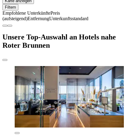
Karte anzeigen
Filtern
Empfohlene Unterkünfte
Preis
(aufsteigend)
Entfernung
Unterkunftsstandard
Unsere Top-Auswahl an Hotels nahe
Roter Brunnen