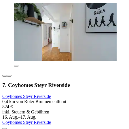
7. Coyhomes Steyr Riverside
Coyhomes Steyr Riverside
0,4 km von Roter Brunnen entfernt
824 €
inkl. Steuern & Gebühren
16. Aug.–17. Aug.
Coyhomes Steyr Riverside