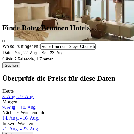
Finde Roter Brunnen Hotels
Wo soll’s hingehen?
Daten
Gäste
Suchen
Überprüfe die Preise für diese Daten
Heute
8. Aug. - 9. Aug.
Morgen
9. Aug. - 10. Aug.
Nächstes Wochenende
14. Aug. - 16. Aug.
In zwei Wochen
21. Aug. - 23. Aug.