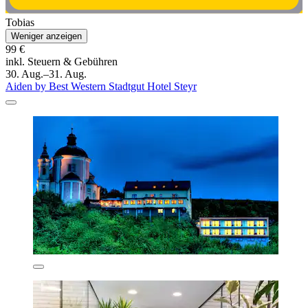
Tobias
Weniger anzeigen
99 €
inkl. Steuern & Gebühren
30. Aug.–31. Aug.
Aiden by Best Western Stadtgut Hotel Steyr