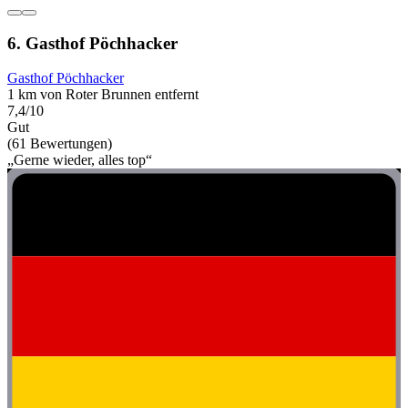
6. Gasthof Pöchhacker
Gasthof Pöchhacker
1 km von Roter Brunnen entfernt
7,4/10
Gut
(61 Bewertungen)
„Gerne wieder, alles top“