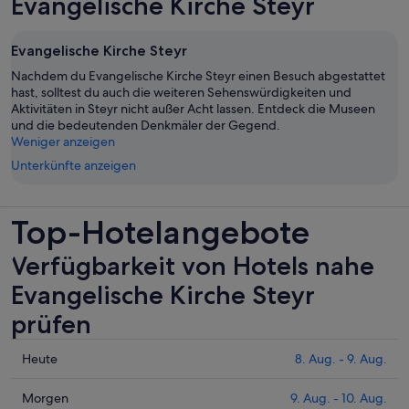
Evangelische Kirche Steyr
Evangelische Kirche Steyr
Nachdem du Evangelische Kirche Steyr einen Besuch abgestattet
hast, solltest du auch die weiteren Sehenswürdigkeiten und
Aktivitäten in Steyr nicht außer Acht lassen. Entdeck die Museen
und die bedeutenden Denkmäler der Gegend.
Weniger anzeigen
Unterkünfte anzeigen
Top-Hotelangebote
Verfügbarkeit von Hotels nahe
Evangelische Kirche Steyr
prüfen
Prüfe
Heute
8. Aug. - 9. Aug.
die
Preise
Prüfe
Morgen
9. Aug. - 10. Aug.