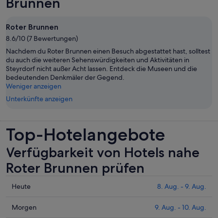
Brunnen
Roter Brunnen
8.6/10 (7 Bewertungen)
Nachdem du Roter Brunnen einen Besuch abgestattet hast, solltest
du auch die weiteren Sehenswürdigkeiten und Aktivitäten in
Steyrdorf nicht außer Acht lassen. Entdeck die Museen und die
bedeutenden Denkmäler der Gegend.
Weniger anzeigen
Unterkünfte anzeigen
Top-Hotelangebote
Verfügbarkeit von Hotels nahe
Roter Brunnen prüfen
Prüfe
Heute
8. Aug. - 9. Aug.
die
Preise
Prüfe
Morgen
9. Aug. - 10. Aug.
nahe
die