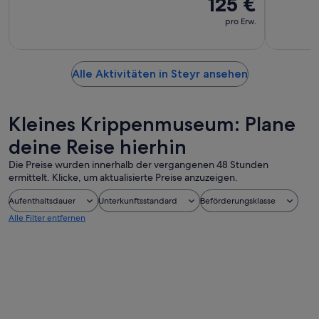
125 €
pro Erw.
Alle Aktivitäten in Steyr ansehen
Kleines Krippenmuseum: Plane
deine Reise hierhin
Die Preise wurden innerhalb der vergangenen 48 Stunden
ermittelt. Klicke, um aktualisierte Preise anzuzeigen.
Aufenthaltsdauer
Unterkunftsstandard
Beförderungsklasse
Alle Filter entfernen