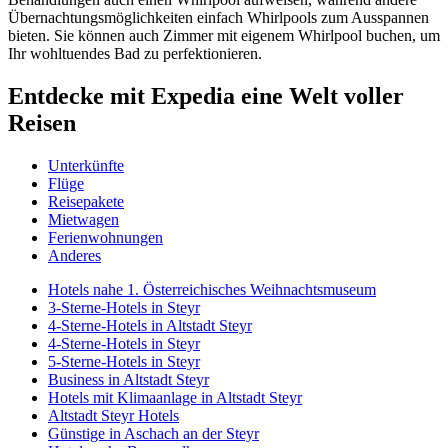
Übernachtungsmöglichkeiten einfach Whirlpools zum Ausspannen
bieten. Sie können auch Zimmer mit eigenem Whirlpool buchen, um
Ihr wohltuendes Bad zu perfektionieren.
Entdecke mit Expedia eine Welt voller
Reisen
Unterkünfte
Flüge
Reisepakete
Mietwagen
Ferienwohnungen
Anderes
Hotels nahe 1. Österreichisches Weihnachtsmuseum
3-Sterne-Hotels in Steyr
4-Sterne-Hotels in Altstadt Steyr
4-Sterne-Hotels in Steyr
5-Sterne-Hotels in Steyr
Business in Altstadt Steyr
Hotels mit Klimaanlage in Altstadt Steyr
Altstadt Steyr Hotels
Günstige in Aschach an der Steyr