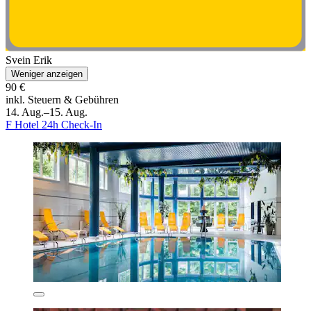
Svein Erik
Weniger anzeigen
90 €
inkl. Steuern & Gebühren
14. Aug.–15. Aug.
F Hotel 24h Check-In