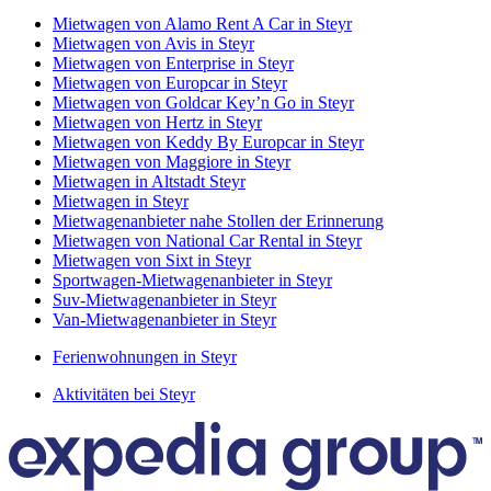
Mietwagen von Alamo Rent A Car in Steyr
Mietwagen von Avis in Steyr
Mietwagen von Enterprise in Steyr
Mietwagen von Europcar in Steyr
Mietwagen von Goldcar Key’n Go in Steyr
Mietwagen von Hertz in Steyr
Mietwagen von Keddy By Europcar in Steyr
Mietwagen von Maggiore in Steyr
Mietwagen in Altstadt Steyr
Mietwagen in Steyr
Mietwagenanbieter nahe Stollen der Erinnerung
Mietwagen von National Car Rental in Steyr
Mietwagen von Sixt in Steyr
Sportwagen-Mietwagenanbieter in Steyr
Suv-Mietwagenanbieter in Steyr
Van-Mietwagenanbieter in Steyr
Ferienwohnungen in Steyr
Aktivitäten bei Steyr