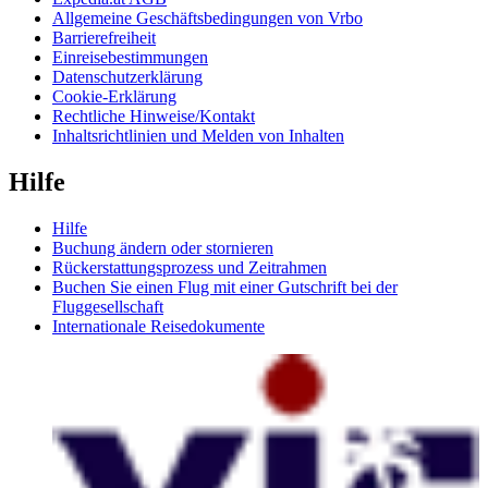
Allgemeine Geschäftsbedingungen von Vrbo
Barrierefreiheit
Einreisebestimmungen
Datenschutzerklärung
Cookie-Erklärung
Rechtliche Hinweise/Kontakt
Inhaltsrichtlinien und Melden von Inhalten
Hilfe
Hilfe
Buchung ändern oder stornieren
Rückerstattungsprozess und Zeitrahmen
Buchen Sie einen Flug mit einer Gutschrift bei der
Fluggesellschaft
Internationale Reisedokumente