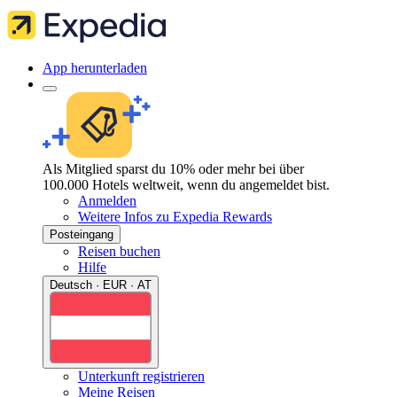
App herunterladen
Als Mitglied sparst du 10% oder mehr bei über
100.000 Hotels weltweit, wenn du angemeldet bist.
Anmelden
Weitere Infos zu Expedia Rewards
Posteingang
Reisen buchen
Hilfe
Deutsch · EUR · AT
Unterkunft registrieren
Meine Reisen