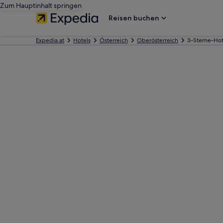
Zum Hauptinhalt springen
Reisen buchen
Expedia.at
Hotels
Österreich
Oberösterreich
3-Sterne-Hote