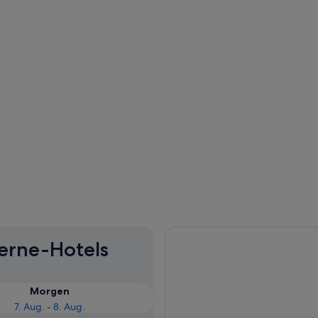
terne-Hotels
Morgen
7. Aug. - 8. Aug.