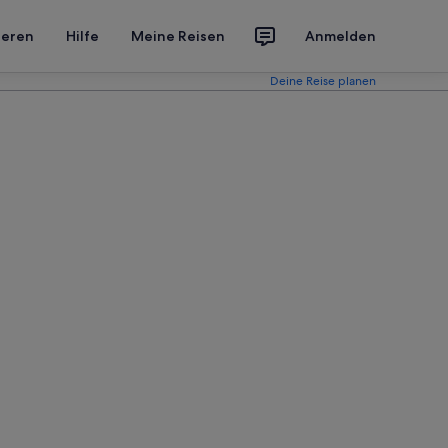
ieren
Hilfe
Meine Reisen
Anmelden
Deine Reise planen