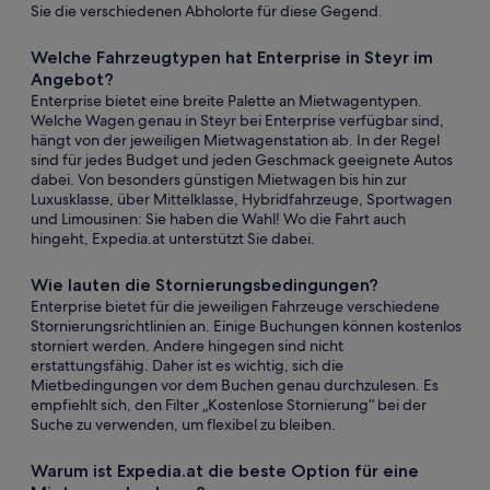
Sie die verschiedenen Abholorte für diese Gegend.
Welche Fahrzeugtypen hat Enterprise in Steyr im
Angebot?
Enterprise bietet eine breite Palette an Mietwagentypen.
Welche Wagen genau in Steyr bei Enterprise verfügbar sind,
hängt von der jeweiligen Mietwagenstation ab. In der Regel
sind für jedes Budget und jeden Geschmack geeignete Autos
dabei. Von besonders günstigen Mietwagen bis hin zur
Luxusklasse, über Mittelklasse, Hybridfahrzeuge, Sportwagen
und Limousinen: Sie haben die Wahl! Wo die Fahrt auch
hingeht, Expedia.at unterstützt Sie dabei.
Wie lauten die Stornierungsbedingungen?
Enterprise bietet für die jeweiligen Fahrzeuge verschiedene
Stornierungsrichtlinien an. Einige Buchungen können kostenlos
storniert werden. Andere hingegen sind nicht
erstattungsfähig. Daher ist es wichtig, sich die
Mietbedingungen vor dem Buchen genau durchzulesen. Es
empfiehlt sich, den Filter „Kostenlose Stornierung“ bei der
Suche zu verwenden, um flexibel zu bleiben.
Warum ist Expedia.at die beste Option für eine