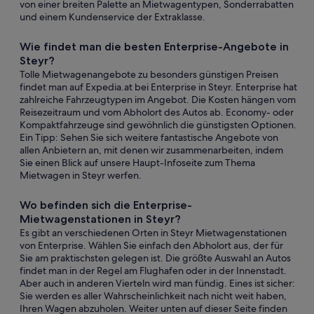
von einer breiten Palette an Mietwagentypen, Sonderrabatten
und einem Kundenservice der Extraklasse.
Wie findet man die besten Enterprise-Angebote in
Steyr?
Tolle Mietwagenangebote zu besonders günstigen Preisen
findet man auf Expedia.at bei Enterprise in Steyr. Enterprise hat
zahlreiche Fahrzeugtypen im Angebot. Die Kosten hängen vom
Reisezeitraum und vom Abholort des Autos ab. Economy- oder
Kompaktfahrzeuge sind gewöhnlich die günstigsten Optionen.
Ein Tipp: Sehen Sie sich weitere fantastische Angebote von
allen Anbietern an, mit denen wir zusammenarbeiten, indem
Sie einen Blick auf unsere Haupt-Infoseite zum Thema
Mietwagen in Steyr werfen.
Wo befinden sich die Enterprise-
Mietwagenstationen in Steyr?
Es gibt an verschiedenen Orten in Steyr Mietwagenstationen
von Enterprise. Wählen Sie einfach den Abholort aus, der für
Sie am praktischsten gelegen ist. Die größte Auswahl an Autos
findet man in der Regel am Flughafen oder in der Innenstadt.
Aber auch in anderen Vierteln wird man fündig. Eines ist sicher:
Sie werden es aller Wahrscheinlichkeit nach nicht weit haben,
Ihren Wagen abzuholen. Weiter unten auf dieser Seite finden