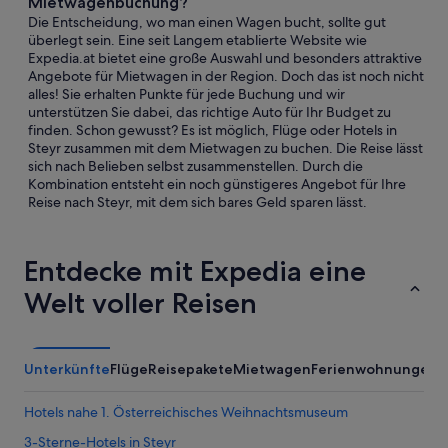
Mietwagenbuchung?
Die Entscheidung, wo man einen Wagen bucht, sollte gut
überlegt sein. Eine seit Langem etablierte Website wie
Expedia.at bietet eine große Auswahl und besonders attraktive
Angebote für Mietwagen in der Region. Doch das ist noch nicht
alles! Sie erhalten Punkte für jede Buchung und wir
unterstützen Sie dabei, das richtige Auto für Ihr Budget zu
finden. Schon gewusst? Es ist möglich, Flüge oder Hotels in
Steyr zusammen mit dem Mietwagen zu buchen. Die Reise lässt
sich nach Belieben selbst zusammenstellen. Durch die
Kombination entsteht ein noch günstigeres Angebot für Ihre
Reise nach Steyr, mit dem sich bares Geld sparen lässt.
Entdecke mit Expedia eine
Welt voller Reisen
Unterkünfte
Flüge
Reisepakete
Mietwagen
Ferienwohnungen
A
Hotels nahe 1. Österreichisches Weihnachtsmuseum
3-Sterne-Hotels in Steyr