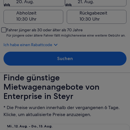
20. Aug.
21. Aug.
Abholzeit
Rückgabezeit
Fahrer jünger als 30 oder älter als 70 Jahre
Für jüngere oder ältere Fahrer fällt möglicherweise eine weitere Gebühr an.
Ich habe einen Rabattcode
Suchen
Finde günstige
Mietwagenangebote von
Enterprise in Steyr
* Die Preise wurden innerhalb der vergangenen 6 Tage.
Klicke, um aktualisierte Preise anzuzeigen.
Economy 2-/4-Türer Suzuki Swift oder vergleichbares Mode
Mi.,
Mi., 12. Aug. - Do., 13. Aug.