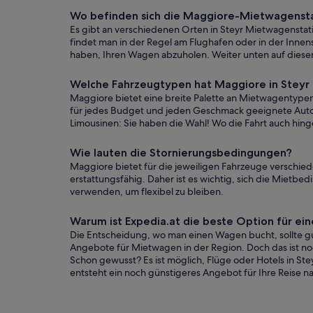
Wo befinden sich die Maggiore-Mietwagensta
Es gibt an verschiedenen Orten in Steyr Mietwagenstati
findet man in der Regel am Flughafen oder in der Innenst
haben, Ihren Wagen abzuholen. Weiter unten auf dieser
Welche Fahrzeugtypen hat Maggiore in Steyr
Maggiore bietet eine breite Palette an Mietwagentypen
für jedes Budget und jeden Geschmack geeignete Autos
Limousinen: Sie haben die Wahl! Wo die Fahrt auch hinge
Wie lauten die Stornierungsbedingungen?
Maggiore bietet für die jeweiligen Fahrzeuge verschie
erstattungsfähig. Daher ist es wichtig, sich die Mietb
verwenden, um flexibel zu bleiben.
Warum ist Expedia.at die beste Option für 
Die Entscheidung, wo man einen Wagen bucht, sollte gut
Angebote für Mietwagen in der Region. Doch das ist noch
Schon gewusst? Es ist möglich, Flüge oder Hotels in S
entsteht ein noch günstigeres Angebot für Ihre Reise na