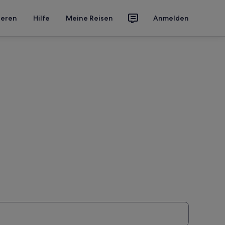
ieren
Hilfe
Meine Reisen
Anmelden