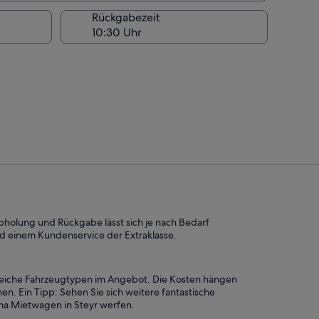
Rückgabezeit
Abholung und Rückgabe lässt sich je nach Bedarf
nd einem Kundenservice der Extraklasse.
lreiche Fahrzeugtypen im Angebot. Die Kosten hängen
 Ein Tipp: Sehen Sie sich weitere fantastische
ma Mietwagen in Steyr werfen.