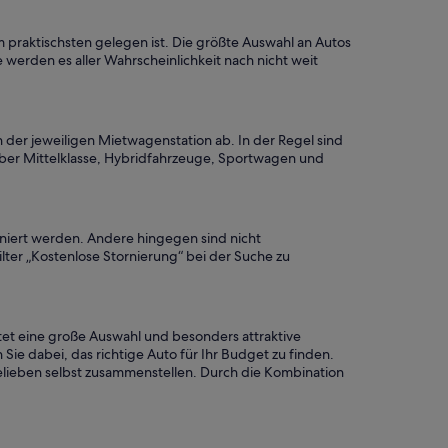
 praktischsten gelegen ist. Die größte Auswahl an Autos
e werden es aller Wahrscheinlichkeit nach nicht weit
der jeweiligen Mietwagenstation ab. In der Regel sind
ber Mittelklasse, Hybridfahrzeuge, Sportwagen und
rniert werden. Andere hingegen sind nicht
lter „Kostenlose Stornierung“ bei der Suche zu
tet eine große Auswahl und besonders attraktive
Sie dabei, das richtige Auto für Ihr Budget zu finden.
Belieben selbst zusammenstellen. Durch die Kombination