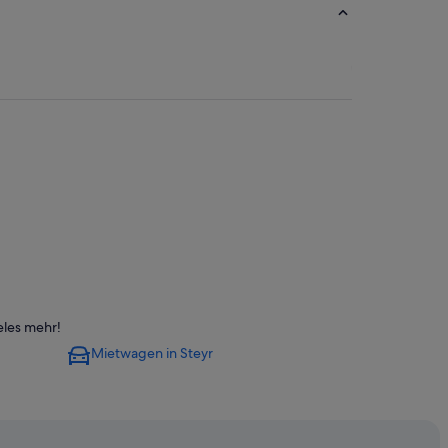
eles mehr!
Mietwagen in Steyr