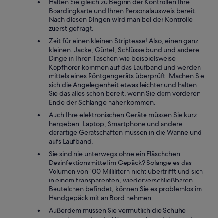
Halten Sie gleich zu Beginn der Kontrollen Ihre
Boardingkarte und Ihren Personalausweis bereit.
Nach diesen Dingen wird man bei der Kontrolle
zuerst gefragt.
Zeit für einen kleinen Striptease! Also, einen ganz
kleinen. Jacke, Gürtel, Schlüsselbund und andere
Dinge in Ihren Taschen wie beispielsweise
Kopfhörer kommen auf das Laufband und werden
mittels eines Röntgengeräts überprüft. Machen Sie
sich die Angelegenheit etwas leichter und halten
Sie das alles schon bereit, wenn Sie dem vorderen
Ende der Schlange näher kommen.
Auch Ihre elektronischen Geräte müssen Sie kurz
hergeben. Laptop, Smartphone und andere
derartige Gerätschaften müssen in die Wanne und
aufs Laufband.
Sie sind nie unterwegs ohne ein Fläschchen
Desinfektionsmittel im Gepäck? Solange es das
Volumen von 100 Millilitern nicht übertrifft und sich
in einem transparenten, wiederverschließbaren
Beutelchen befindet, können Sie es problemlos im
Handgepäck mit an Bord nehmen.
Außerdem müssen Sie vermutlich die Schuhe