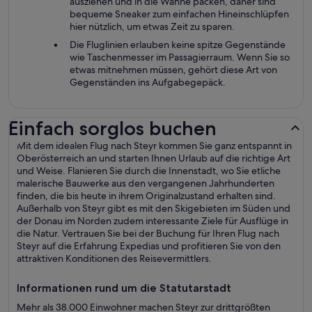
ausziehen und in die Wanne packen, daher sind
bequeme Sneaker zum einfachen Hineinschlüpfen
hier nützlich, um etwas Zeit zu sparen.
Die Fluglinien erlauben keine spitze Gegenstände
wie Taschenmesser im Passagierraum. Wenn Sie so
etwas mitnehmen müssen, gehört diese Art von
Gegenständen ins Aufgabegepäck.
Einfach sorglos buchen
Mit dem idealen Flug nach Steyr kommen Sie ganz entspannt in
Oberösterreich an und starten Ihnen Urlaub auf die richtige Art
und Weise. Flanieren Sie durch die Innenstadt, wo Sie etliche
malerische Bauwerke aus den vergangenen Jahrhunderten
finden, die bis heute in ihrem Originalzustand erhalten sind.
Außerhalb von Steyr gibt es mit den Skigebieten im Süden und
der Donau im Norden zudem interessante Ziele für Ausflüge in
die Natur. Vertrauen Sie bei der Buchung für Ihren Flug nach
Steyr auf die Erfahrung Expedias und profitieren Sie von den
attraktiven Konditionen des Reisevermittlers.
Informationen rund um die Statutarstadt
Mehr als 38.000 Einwohner machen Steyr zur drittgrößten