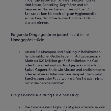
in der Luft lieber zum Schlafen nutzen möchten,
sind Noise-Cancelling-Kopfhörer und ein
bequemes Nackenkissen unverzichtbar. Zum
Schluss sollten Sie noch ein paar Hygieneartikel
einpacken, damit Sie taufrisch in Ihren Urlaub
starten können.
Folgende Dinge gehören jedoch nicht in Ihr
Handgepäckstück:
Lassen Sie Shampoo und Spülung in Behältnissen
handelsüblicher Größe lieber im Aufgabegepäck.
Mehr als 100 Milliliter große Behältnisse mit Gel
oder Flüssigkeit sind im Handgepäck nicht erlaubt.
Spitze Gegenstände wie Messer und entflammbare
oder explosive Güter wie zum Beispiel Chemikalien,
Sprühdosen oder Feuerwerk dürfen Sie auch nicht
mit in die Kabine nehmen.
Die passende Kleidung für einen Flug:
Die Kabine eines Flugzeugs ist glücklicherweise kein