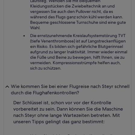
Laufsteg. Wenden Sie mit bequemen
Kleidungsstücken die Zwiebeltechnik an und
vergessen Sie auch den Pullover nicht, da es
während des Flugs ganz schön kühl werden kann.
Bequeme geschlossene Turnschuhe sind eine gute
Wahl.
Die ernstzunehmende Kreislaufsystemstörung TVT
(tiefe Venenthrombose) ist auf Langstreckenflügen
ein Risiko. Es bilden sich gefährliche Blutgerinnsel
aufgrund zu langer Inaktivität. Immer wieder einmal
die Füße und Beine zu bewegen, hilft Ihnen, sie zu
vermeiden. Kompressionsstrümpfe helfen auch,
sich zu schützen.
Wie kommen Sie bei einer Flugreise nach Steyr schnell
durch die Flughafenkontrollen?
Der Schlüssel ist, schon vor vor der Kontrolle
vorbereitet zu sein. Dann können Sie die Maschine
nach Steyr ohne lange Wartezeiten betreten. Mit
unseren Tipps gelingt das ganz bestimmt: