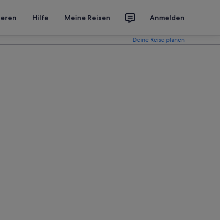
ieren
Hilfe
Meine Reisen
Anmelden
Deine Reise planen