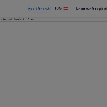
•
App öffnen
EUR
Unterkunft registr
Hotels mit Aussicht in Steyr