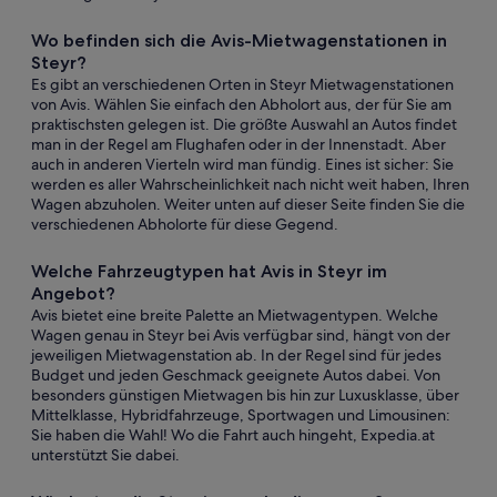
Wo befinden sich die Avis-Mietwagenstationen in
Steyr?
Es gibt an verschiedenen Orten in Steyr Mietwagenstationen
von Avis. Wählen Sie einfach den Abholort aus, der für Sie am
praktischsten gelegen ist. Die größte Auswahl an Autos findet
man in der Regel am Flughafen oder in der Innenstadt. Aber
auch in anderen Vierteln wird man fündig. Eines ist sicher: Sie
werden es aller Wahrscheinlichkeit nach nicht weit haben, Ihren
Wagen abzuholen. Weiter unten auf dieser Seite finden Sie die
verschiedenen Abholorte für diese Gegend.
Welche Fahrzeugtypen hat Avis in Steyr im
Angebot?
Avis bietet eine breite Palette an Mietwagentypen. Welche
Wagen genau in Steyr bei Avis verfügbar sind, hängt von der
jeweiligen Mietwagenstation ab. In der Regel sind für jedes
Budget und jeden Geschmack geeignete Autos dabei. Von
besonders günstigen Mietwagen bis hin zur Luxusklasse, über
Mittelklasse, Hybridfahrzeuge, Sportwagen und Limousinen:
Sie haben die Wahl! Wo die Fahrt auch hingeht, Expedia.at
unterstützt Sie dabei.