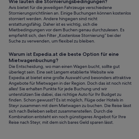
Wie lauten die Stornierungsbedingungen?
Avis bietet für die jeweiligen Fahrzeuge verschiedene
Stornierungsrichtlinien an. Einige Buchungen können kostenlos
storniert werden. Andere hingegen sind nicht
erstattungsfähig. Daher ist es wichtig, sich die
Mietbedingungen vor dem Buchen genau durchzulesen. Es
empfiehlt sich, den Filter „Kostenlose Stornierung“ bei der
Suche zu verwenden, um flexibel zu bleiben.
Warum ist Expedia.at die beste Option für eine
Mietwagenbuchung?
Die Entscheidung, wo man einen Wagen bucht, sollte gut
überlegt sein. Eine seit Langem etablierte Website wie
Expedia.at bietet eine große Auswahl und besonders attraktive
Angebote für Mietwagen in der Region. Doch das ist noch nicht
alles! Sie erhalten Punkte für jede Buchung und wir
unterstützen Sie dabei, das richtige Auto für Ihr Budget zu
finden. Schon gewusst? Es ist möglich, Flüge oder Hotels in
Steyr zusammen mit dem Mietwagen zu buchen. Die Reise lässt
sich nach Belieben selbst zusammenstellen. Durch die
Kombination entsteht ein noch günstigeres Angebot für Ihre
Reise nach Steyr, mit dem sich bares Geld sparen lässt.