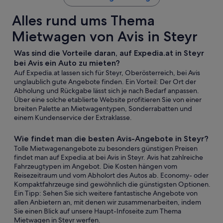
Alles rund ums Thema
Mietwagen von Avis in Steyr
Was sind die Vorteile daran, auf Expedia.at in Steyr
bei Avis ein Auto zu mieten?
Auf Expedia.at lassen sich für Steyr, Oberösterreich, bei Avis
unglaublich gute Angebote finden. Ein Vorteil: Der Ort der
Abholung und Rückgabe lässt sich je nach Bedarf anpassen.
Über eine solche etablierte Website profitieren Sie von einer
breiten Palette an Mietwagentypen, Sonderrabatten und
einem Kundenservice der Extraklasse.
Wie findet man die besten Avis-Angebote in Steyr?
Tolle Mietwagenangebote zu besonders günstigen Preisen
findet man auf Expedia.at bei Avis in Steyr. Avis hat zahlreiche
Fahrzeugtypen im Angebot. Die Kosten hängen vom
Reisezeitraum und vom Abholort des Autos ab. Economy- oder
Kompaktfahrzeuge sind gewöhnlich die günstigsten Optionen.
Ein Tipp: Sehen Sie sich weitere fantastische Angebote von
allen Anbietern an, mit denen wir zusammenarbeiten, indem
Sie einen Blick auf unsere Haupt-Infoseite zum Thema
Mietwagen in Steyr werfen.