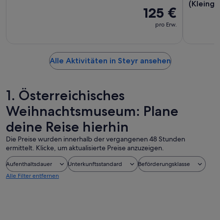
(Kleingr
125 €
pro Erw.
Alle Aktivitäten in Steyr ansehen
1. Österreichisches
Weihnachtsmuseum: Plane
deine Reise hierhin
Die Preise wurden innerhalb der vergangenen 48 Stunden
ermittelt. Klicke, um aktualisierte Preise anzuzeigen.
Aufenthaltsdauer
Unterkunftsstandard
Beförderungsklasse
Alle Filter entfernen