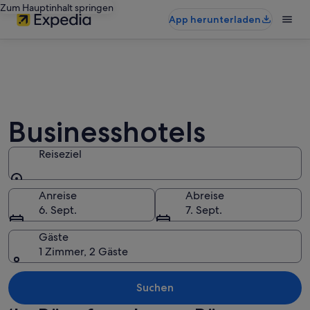
Zum Hauptinhalt springen
App herunterladen
Businesshotels
Reiseziel
Reiseziel
Anreise
Abreise
6. Sept.
7. Sept.
Gäste
1 Zimmer, 2 Gäste
Suchen