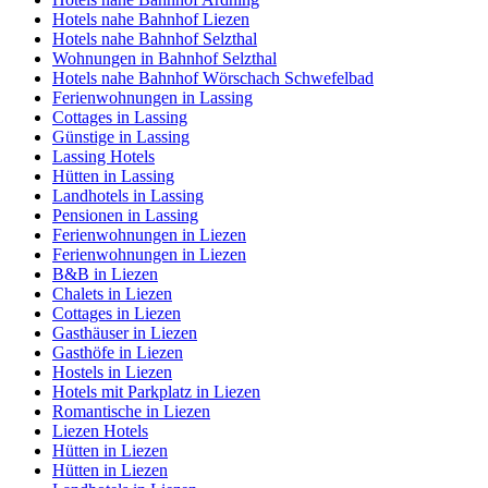
Hotels nahe Bahnhof Liezen
Hotels nahe Bahnhof Selzthal
Wohnungen in Bahnhof Selzthal
Hotels nahe Bahnhof Wörschach Schwefelbad
Ferienwohnungen in Lassing
Cottages in Lassing
Günstige in Lassing
Lassing Hotels
Hütten in Lassing
Landhotels in Lassing
Pensionen in Lassing
Ferienwohnungen in Liezen
Ferienwohnungen in Liezen
B&B in Liezen
Chalets in Liezen
Cottages in Liezen
Gasthäuser in Liezen
Gasthöfe in Liezen
Hostels in Liezen
Hotels mit Parkplatz in Liezen
Romantische in Liezen
Liezen Hotels
Hütten in Liezen
Hütten in Liezen