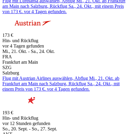
Flug mit Lufthansa auswählen, Abflug Mi., 21. Okt. ab Frankfurt
am Main nach Salzburg, Rückflug Sa., 24. Okt., mit einem Preis
von 173 €. vor 4 Tagen gefunden.
173 €
Hin- und Rückflug
vor 4 Tagen gefunden
Mi., 21. Okt. - Sa., 24. Okt.
FRA
Frankfurt am Main
SZG
Salzburg
Flug mit Austrian Airlines auswählen, Abflug Mi., 21. Okt. ab
Frankfurt am Main nach Salzburg, Rückflug Sa., 24. Okt., mit
einem Preis von 173 €. vor 4 Tagen gefunden.
193 €
Hin- und Rückflug
vor 12 Stunden gefunden
So., 20. Sept. - So., 27. Sept.