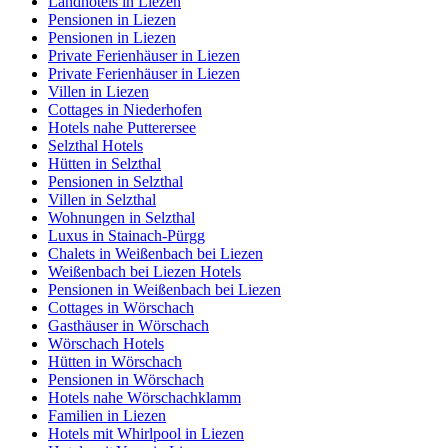
Landhotels in Liezen
Pensionen in Liezen
Pensionen in Liezen
Private Ferienhäuser in Liezen
Private Ferienhäuser in Liezen
Villen in Liezen
Cottages in Niederhofen
Hotels nahe Putterersee
Selzthal Hotels
Hütten in Selzthal
Pensionen in Selzthal
Villen in Selzthal
Wohnungen in Selzthal
Luxus in Stainach-Pürgg
Chalets in Weißenbach bei Liezen
Weißenbach bei Liezen Hotels
Pensionen in Weißenbach bei Liezen
Cottages in Wörschach
Gasthäuser in Wörschach
Wörschach Hotels
Hütten in Wörschach
Pensionen in Wörschach
Hotels nahe Wörschachklamm
Familien in Liezen
Hotels mit Whirlpool in Liezen