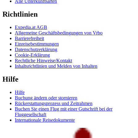
Alle Unterkunftsarten
Richtlinien
Expedia.at AGB
Allgemeine Geschäftsbedingungen von Vrbo
Barrierefreiheit
Einreisebestimmungen
Datenschutzerklärung
Cookie-Erklärung
Rechtliche Hinweise/Kontakt
Inhaltsrichtlinien und Melden von Inhalten
Hilfe
Hilfe
Buchung ändern oder stornieren
Rückerstattungsprozess und Zeitrahmen
Buchen Sie einen Flug mit einer Gutschrift bei der
Fluggesellschaft
Internationale Reisedokumente