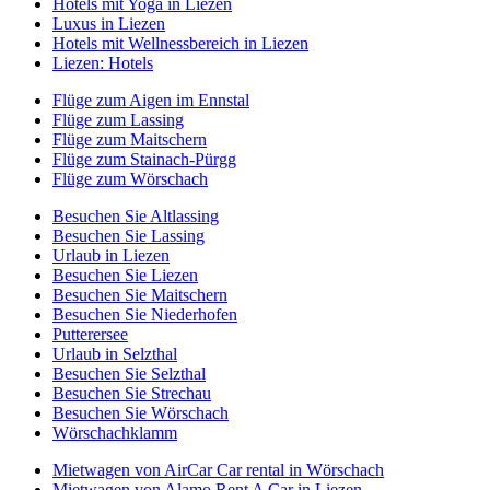
Hotels mit Yoga in Liezen
Luxus in Liezen
Hotels mit Wellnessbereich in Liezen
Liezen: Hotels
Flüge zum Aigen im Ennstal
Flüge zum Lassing
Flüge zum Maitschern
Flüge zum Stainach-Pürgg
Flüge zum Wörschach
Besuchen Sie Altlassing
Besuchen Sie Lassing
Urlaub in Liezen
Besuchen Sie Liezen
Besuchen Sie Maitschern
Besuchen Sie Niederhofen
Putterersee
Urlaub in Selzthal
Besuchen Sie Selzthal
Besuchen Sie Strechau
Besuchen Sie Wörschach
Wörschachklamm
Mietwagen von AirCar Car rental in Wörschach
Mietwagen von Alamo Rent A Car in Liezen