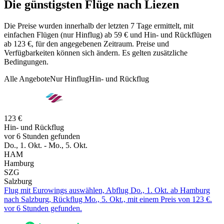
Die günstigsten Flüge nach Liezen
Die Preise wurden innerhalb der letzten 7 Tage ermittelt, mit
einfachen Flügen (nur Hinflug) ab 59 € und Hin- und Rückflügen
ab 123 €, für den angegebenen Zeitraum. Preise und
Verfügbarkeiten können sich ändern. Es gelten zusätzliche
Bedingungen.
Alle Angebote
Nur Hinflug
Hin- und Rückflug
123 €
Hin- und Rückflug
vor 6 Stunden gefunden
Do., 1. Okt. - Mo., 5. Okt.
HAM
Hamburg
SZG
Salzburg
Flug mit Eurowings auswählen, Abflug Do., 1. Okt. ab Hamburg
nach Salzburg, Rückflug Mo., 5. Okt., mit einem Preis von 123 €.
vor 6 Stunden gefunden.