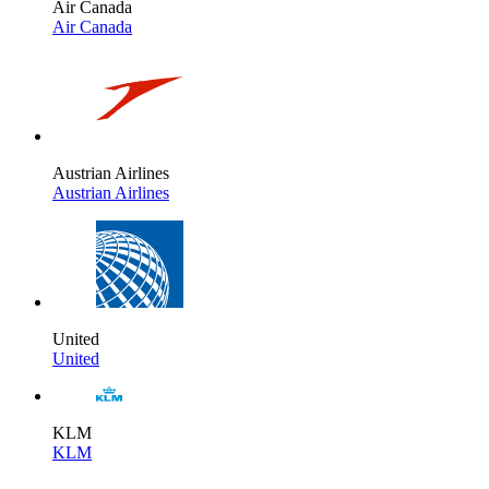
Air Canada
Air Canada
Austrian Airlines
Austrian Airlines
United
United
KLM
KLM