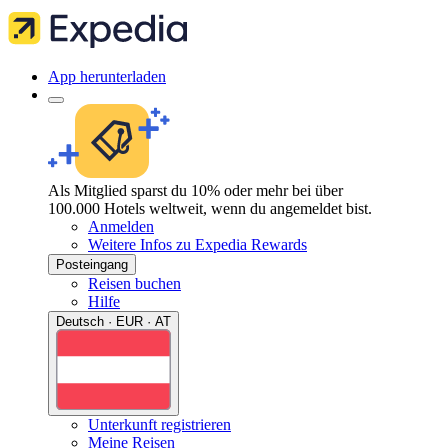
App herunterladen
Als Mitglied sparst du 10% oder mehr bei über
100.000 Hotels weltweit, wenn du angemeldet bist.
Anmelden
Weitere Infos zu Expedia Rewards
Posteingang
Reisen buchen
Hilfe
Deutsch · EUR · AT
Unterkunft registrieren
Meine Reisen