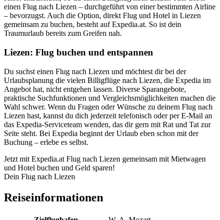
einen Flug nach Liezen – durchgeführt von einer bestimmten Airline
– bevorzugst. Auch die Option, direkt Flug und Hotel in Liezen
gemeinsam zu buchen, besteht auf Expedia.at. So ist dein
Traumurlaub bereits zum Greifen nah.
Liezen: Flug buchen und entspannen
Du suchst einen Flug nach Liezen und möchtest dir bei der
Urlaubsplanung die vielen Billigflüge nach Liezen, die Expedia im
Angebot hat, nicht entgehen lassen. Diverse Sparangebote,
praktische Suchfunktionen und Vergleichsmöglichkeiten machen die
Wahl schwer. Wenn du Fragen oder Wünsche zu deinem Flug nach
Liezen hast, kannst du dich jederzeit telefonisch oder per E-Mail an
das Expedia-Serviceteam wenden, das dir gern mit Rat und Tat zur
Seite steht. Bei Expedia beginnt der Urlaub eben schon mit der
Buchung – erlebe es selbst.
Jetzt mit Expedia.at Flug nach Liezen gemeinsam mit Mietwagen
und Hotel buchen und Geld sparen!
Dein Flug nach Liezen
Reiseinformationen
Zielflughafen
W. A. Mozart