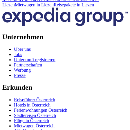
Liezen
Mietwagen in Liezen
Reisepakete in Liezen
Unternehmen
Über uns
Jobs
Unterkunft registrieren
Partnerschaften
Werbung
Presse
Erkunden
Reiseführer Österreich
Hotels in Österreich
Ferienwohnungen Österreich
Städtereisen Österreich
Flüge in Österreich
Mietwagen Österreich