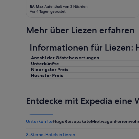
RA Max
Aufenthalt von 3 Nächten
Vor 4 Tagen gepostet
Mehr über Liezen erfahren
Informationen für Liezen: 
Anzahl der Gästebewertungen
Unterkünfte
Niedrigster Preis
Höchster Preis
Entdecke mit Expedia eine W
Unterkünfte
Flüge
Reisepakete
Mietwagen
Ferienwoh
3-Sterne-Hotels in Liezen