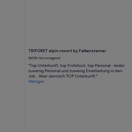
TRIFORET alpin.resort by Falkensteiner
TRIFORET alpin.resort by Falkensteiner
10/10
Hervorragend
"Top Unterkunft, top Frühstück, top Personal - leider
zuwenig Personal und zuwenig Einarbeitung in den
Job.. Aber dennoch TOP Unterkunft."
Weniger