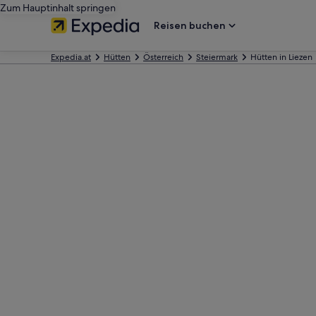
Zum Hauptinhalt springen
Reisen buchen
Expedia.at
Hütten
Österreich
Steiermark
Hütten in Liezen