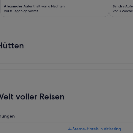
Alexander
Aufenthalt von 6 Nächten
Sandra
Aufen
Vor 5 Tagen gepostet
Vor 3 Woche
Hütten
elt voller Reisen
nungen
4-Sterne-Hotels in Altlassing