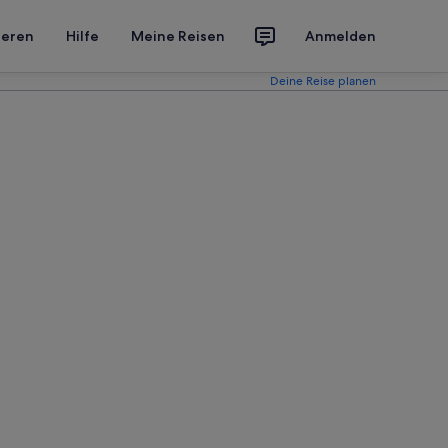
ieren
Hilfe
Meine Reisen
Anmelden
Deine Reise planen