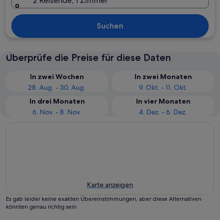
2 Reisende, 1 Zimmer
Suchen
Überprüfe die Preise für diese Daten
In zwei Wochen
In zwei Monaten
28. Aug. - 30. Aug.
9. Okt. - 11. Okt.
In drei Monaten
In vier Monaten
6. Nov. - 8. Nov.
4. Dez. - 6. Dez.
Karte anzeigen
Es gab leider keine exakten Übereinstimmungen, aber diese Alternativen
könnten genau richtig sein