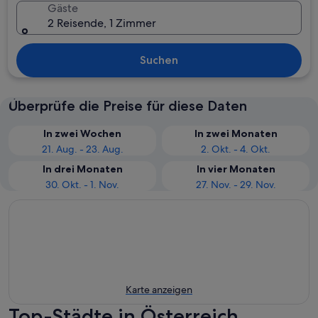
Gäste
2 Reisende, 1 Zimmer
Suchen
Überprüfe die Preise für diese Daten
In zwei Wochen
In zwei Monaten
21. Aug. - 23. Aug.
2. Okt. - 4. Okt.
In drei Monaten
In vier Monaten
30. Okt. - 1. Nov.
27. Nov. - 29. Nov.
Karte anzeigen
Top-Städte in Österreich