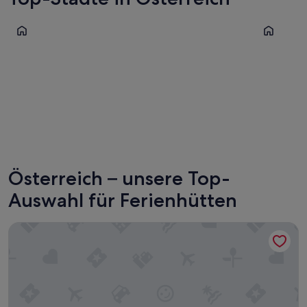
Seefeld in Tirol
Hallstatt
Seefeld in Tirol
Hallstat
Österreich – unsere Top-
Auswahl für Ferienhütten
romantische Berghütte in den Kitzbühler Alpen für Schi un