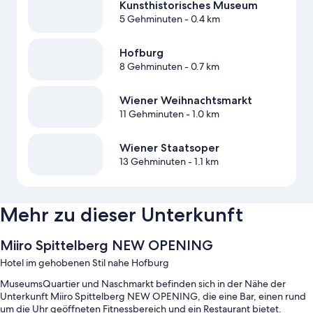
Kunsthistorisches Museum
5 Gehminuten
- 0.4 km
Hofburg
8 Gehminuten
- 0.7 km
Wiener Weihnachtsmarkt
11 Gehminuten
- 1.0 km
Wiener Staatsoper
13 Gehminuten
- 1.1 km
Mehr zu dieser Unterkunft
Miiro Spittelberg NEW OPENING
Hotel im gehobenen Stil nahe Hofburg
MuseumsQuartier und Naschmarkt befinden sich in der Nähe der
Unterkunft Miiro Spittelberg NEW OPENING, die eine Bar, einen rund
um die Uhr geöffneten Fitnessbereich und ein Restaurant bietet.