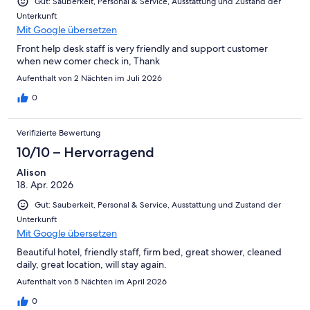
Gut: Sauberkeit, Personal & Service, Ausstattung und Zustand der
Unterkunft
Mit Google übersetzen
Front help desk staff is very friendly and support customer
when new comer check in, Thank
Aufenthalt von 2 Nächten im Juli 2026
0
Verifizierte Bewertung
10/10 – Hervorragend
Alison
18. Apr. 2026
Gut: Sauberkeit, Personal & Service, Ausstattung und Zustand der
Unterkunft
Mit Google übersetzen
Beautiful hotel, friendly staff, firm bed, great shower, cleaned
daily, great location, will stay again.
Aufenthalt von 5 Nächten im April 2026
0