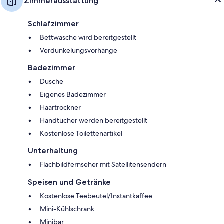
Zimmerausstattung
Schlafzimmer
Bettwäsche wird bereitgestellt
Verdunkelungsvorhänge
Badezimmer
Dusche
Eigenes Badezimmer
Haartrockner
Handtücher werden bereitgestellt
Kostenlose Toilettenartikel
Unterhaltung
Flachbildfernseher mit Satellitensendern
Speisen und Getränke
Kostenlose Teebeutel/Instantkaffee
Mini-Kühlschrank
Minibar