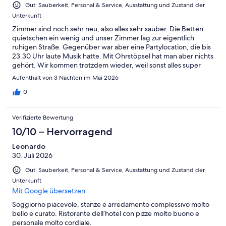
Gut: Sauberkeit, Personal & Service, Ausstattung und Zustand der
Unterkunft
Zimmer sind noch sehr neu, also alles sehr sauber. Die Betten
quietschen ein wenig und unser Zimmer lag zur eigentlich
ruhigen Straße. Gegenüber war aber eine Partylocation, die bis
23.30 Uhr laute Musik hatte. Mit Ohrstöpsel hat man aber nichts
gehört. Wir kommen trotzdem wieder, weil sonst alles super
war.
Aufenthalt von 3 Nächten im Mai 2026
0
Verifizierte Bewertung
10/10 – Hervorragend
Leonardo
30. Juli 2026
Gut: Sauberkeit, Personal & Service, Ausstattung und Zustand der
Unterkunft
Mit Google übersetzen
Soggiorno piacevole, stanze e arredamento complessivo molto
bello e curato. Ristorante dell’hotel con pizze molto buono e
personale molto cordiale.