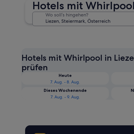
Hotels mit Whirlpool
Wo soll’s hingehen?
Schladming
Hotels mit Whirlpool in Liez
prüfen
Heute
7. Aug. - 8. Aug.
Dieses Wochenende
N
7. Aug. - 9. Aug.