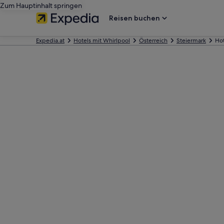
Zum Hauptinhalt springen
Reisen buchen
Expedia.at
Hotels mit Whirlpool
Österreich
Steiermark
Hot