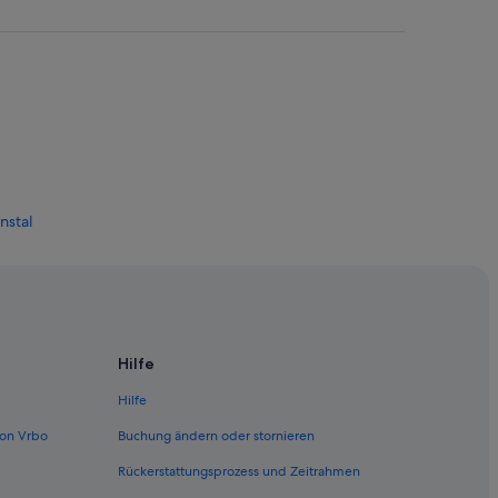
nstal
Hilfe
Hilfe
chwefelbad
on Vrbo
Buchung ändern oder stornieren
Rückerstattungsprozess und Zeitrahmen