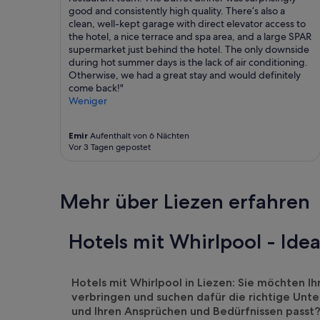
good and consistently high quality. There’s also a
clean, well-kept garage with direct elevator access to
the hotel, a nice terrace and spa area, and a large SPAR
supermarket just behind the hotel. The only downside
during hot summer days is the lack of air conditioning.
Otherwise, we had a great stay and would definitely
come back!"
Weniger
Emir
Aufenthalt von 6 Nächten
Vor 3 Tagen gepostet
Mehr über Liezen erfahren
Hotels mit Whirlpool - Idea
Hotels mit Whirlpool in Liezen: Sie möchten Ih
verbringen und suchen dafür die richtige Unte
und Ihren Ansprüchen und Bedürfnissen passt