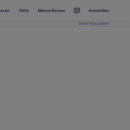
ieren
Hilfe
Meine Reisen
Anmelden
Deine Reise planen