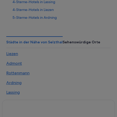
4-Sterne-Hotels in Lassing
4-Sterne-Hotels in Liezen
5-Sterne-Hotels in Ardning
5-Sterne-Hotels in Liezen
5-Sterne-Hotels in Oppenberg
5-Sterne-Hotels in Selzthal
Städte in der Nähe von Selzthal
Sehenswürdige Orte
Wohnungen in Altlassing
Liezen
B&B in Ardning
Admont
Chalets in Ardning
Günstige in Ardning
Rottenmann
Ardning Hotels
Ardning
Hütten in Ardning
Lassing
Pensionen in Ardning
Strechau
B&B in Bahnhof Ardning
Cottages in Bahnhof Ardning