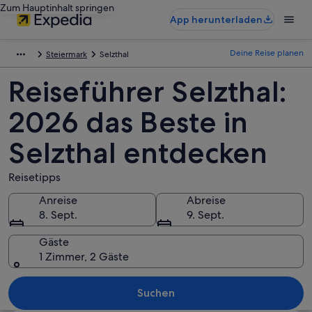
Zum Hauptinhalt springen
App herunterladen
Deine Reise planen
Steiermark
Selzthal
Reiseführer Selzthal:
2026 das Beste in
Selzthal entdecken
Reisetipps
Anreise
Abreise
8. Sept.
9. Sept.
Gäste
1 Zimmer, 2 Gäste
Suchen