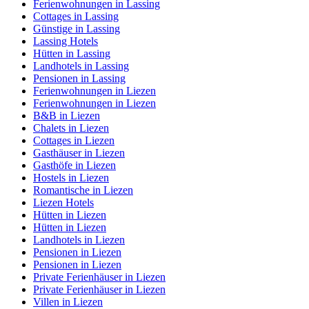
Ferienwohnungen in Lassing
Cottages in Lassing
Günstige in Lassing
Lassing Hotels
Hütten in Lassing
Landhotels in Lassing
Pensionen in Lassing
Ferienwohnungen in Liezen
Ferienwohnungen in Liezen
B&B in Liezen
Chalets in Liezen
Cottages in Liezen
Gasthäuser in Liezen
Gasthöfe in Liezen
Hostels in Liezen
Romantische in Liezen
Liezen Hotels
Hütten in Liezen
Hütten in Liezen
Landhotels in Liezen
Pensionen in Liezen
Pensionen in Liezen
Private Ferienhäuser in Liezen
Private Ferienhäuser in Liezen
Villen in Liezen