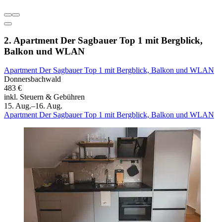
2. Apartment Der Sagbauer Top 1 mit Bergblick,
Balkon und WLAN
Apartment Der Sagbauer Top 1 mit Bergblick, Balkon und WLAN
Donnersbachwald
483 €
inkl. Steuern & Gebühren
15. Aug.–16. Aug.
Apartment Der Sagbauer Top 1 mit Bergblick, Balkon und WLAN