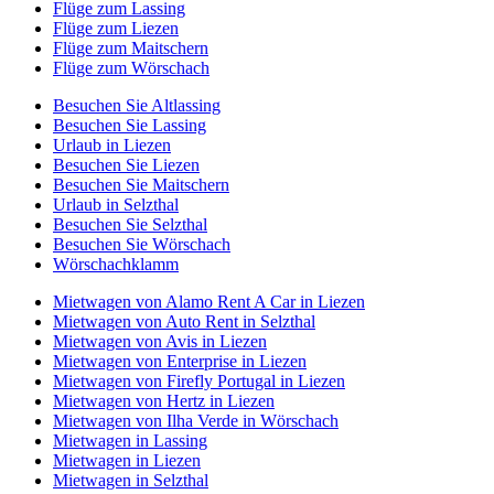
Flüge zum Lassing
Flüge zum Liezen
Flüge zum Maitschern
Flüge zum Wörschach
Besuchen Sie Altlassing
Besuchen Sie Lassing
Urlaub in Liezen
Besuchen Sie Liezen
Besuchen Sie Maitschern
Urlaub in Selzthal
Besuchen Sie Selzthal
Besuchen Sie Wörschach
Wörschachklamm
Mietwagen von Alamo Rent A Car in Liezen
Mietwagen von Auto Rent in Selzthal
Mietwagen von Avis in Liezen
Mietwagen von Enterprise in Liezen
Mietwagen von Firefly Portugal in Liezen
Mietwagen von Hertz in Liezen
Mietwagen von Ilha Verde in Wörschach
Mietwagen in Lassing
Mietwagen in Liezen
Mietwagen in Selzthal