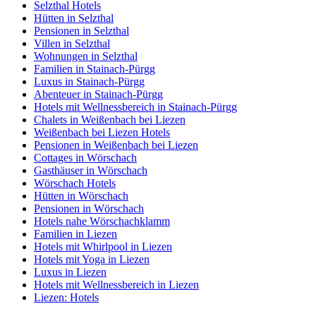
Selzthal Hotels
Hütten in Selzthal
Pensionen in Selzthal
Villen in Selzthal
Wohnungen in Selzthal
Familien in Stainach-Pürgg
Luxus in Stainach-Pürgg
Abenteuer in Stainach-Pürgg
Hotels mit Wellnessbereich in Stainach-Pürgg
Chalets in Weißenbach bei Liezen
Weißenbach bei Liezen Hotels
Pensionen in Weißenbach bei Liezen
Cottages in Wörschach
Gasthäuser in Wörschach
Wörschach Hotels
Hütten in Wörschach
Pensionen in Wörschach
Hotels nahe Wörschachklamm
Familien in Liezen
Hotels mit Whirlpool in Liezen
Hotels mit Yoga in Liezen
Luxus in Liezen
Hotels mit Wellnessbereich in Liezen
Liezen: Hotels