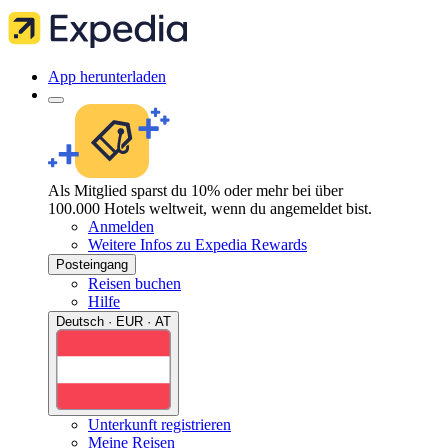
App herunterladen
Als Mitglied sparst du 10% oder mehr bei über
100.000 Hotels weltweit, wenn du angemeldet bist.
Anmelden
Weitere Infos zu Expedia Rewards
Posteingang
Reisen buchen
Hilfe
Deutsch · EUR · AT
Unterkunft registrieren
Meine Reisen