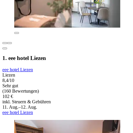
1. eee hotel Liezen
eee hotel Liezen
Liezen
8,4/10
Sehr gut
(160 Bewertungen)
102 €
inkl. Steuern & Gebühren
11. Aug.–12. Aug.
eee hotel Liezen