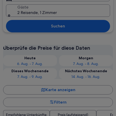
Gäste
2 Reisende, 1 Zimmer
Suchen
Überprüfe die Preise für diese Daten
Heute
Morgen
6. Aug. - 7. Aug.
7. Aug. - 8. Aug.
Dieses Wochenende
Nächstes Wochenende
7. Aug. - 9. Aug.
14. Aug. - 16. Aug.
Karte anzeigen
Filtern
Empfohlene Unterkünfte
Preis (aufsteigend)
Ent