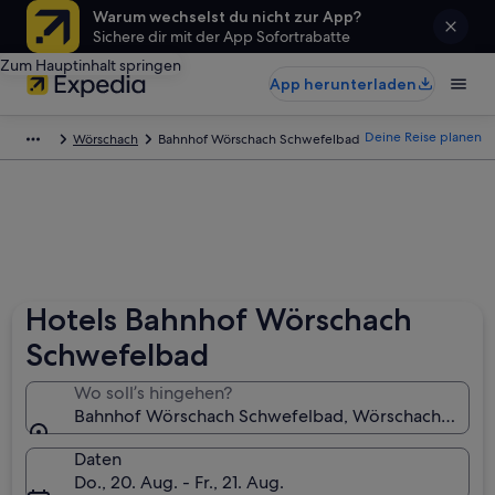
Warum wechselst du nicht zur App?
Sichere dir mit der App Sofortrabatte
Zum Hauptinhalt springen
App herunterladen
Deine Reise planen
Wörschach
Bahnhof Wörschach Schwefelbad
Hotels Bahnhof Wörschach
Schwefelbad
Wo soll’s hingehen?
Bahnhof Wörschach Schwefelbad, Wörschach, Steier
Daten
Do., 20. Aug. - Fr., 21. Aug.