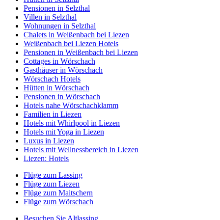
Pensionen in Selzthal
Villen in Selzthal
Wohnungen in Selzthal
Chalets in Weißenbach bei Liezen
Weißenbach bei Liezen Hotels
Pensionen in Weißenbach bei Liezen
Cottages in Wörschach
Gasthäuser in Wörschach
Wörschach Hotels
Hütten in Wörschach
Pensionen in Wörschach
Hotels nahe Wörschachklamm
Familien in Liezen
Hotels mit Whirlpool in Liezen
Hotels mit Yoga in Liezen
Luxus in Liezen
Hotels mit Wellnessbereich in Liezen
Liezen: Hotels
Flüge zum Lassing
Flüge zum Liezen
Flüge zum Maitschern
Flüge zum Wörschach
Besuchen Sie Altlassing