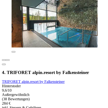
4. TRIFORET alpin.resort by Falkensteiner
TRIFORET alpin.resort by Falkensteiner
Hinterstoder
9,6/10
Außergewöhnlich
(38 Bewertungen)
284 €
inkl. Steuern & Gebühren