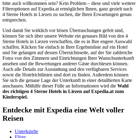
bitte auch willkommen sein? Kein Problem – diese und viele weitere
Filteroptionen auf Expedia.at ermöglichen Ihnen, ganz gezielt nach
4 Sterne Hotels in Liezen zu suchen, die Ihren Erwartungen genau
entsprechen.
Und damit Sie wirklich vor bösen Überraschungen gefeit sind,
können Sie sich über unsere Website ein genaues Bild von den 4
Sterne Hotels in Liezen verschaffen, die es in Ihre engere Auswahl
schaffen. Klicken Sie einfach in Ihrer Ergebnisliste auf ein Hotel
und Sie gelangen auf dessen Übersichtsseite, auf der Sie zahlreiche
Fotos von den Zimmern und Einrichtungen Ihrer Wunschunterkunft
ansehen und die Bewertungen anderer Gäste durchlesen können.
Auch alle Details zur Ausstattung und den verfügbaren Services
sowie die Hotelrichtlinien sind dort zu finden. Außerdem können
Sie sich die genaue Lage der Unterkunft in einer detaillierten Karte
anschauen. Mithilfe dieser Fülle an Informationen wird die
Wahl
des richtigen 4 Sterne Hotels in Liezen auf Expedia.at zum
Kinderspiel.
Entdecke mit Expedia eine Welt voller
Reisen
Unterkünfte
Flüge