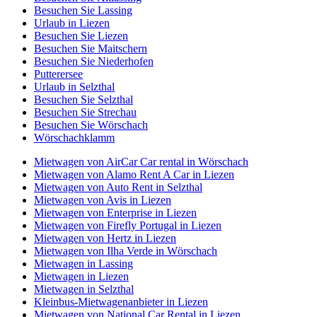
Besuchen Sie Lassing
Urlaub in Liezen
Besuchen Sie Liezen
Besuchen Sie Maitschern
Besuchen Sie Niederhofen
Putterersee
Urlaub in Selzthal
Besuchen Sie Selzthal
Besuchen Sie Strechau
Besuchen Sie Wörschach
Wörschachklamm
Mietwagen von AirCar Car rental in Wörschach
Mietwagen von Alamo Rent A Car in Liezen
Mietwagen von Auto Rent in Selzthal
Mietwagen von Avis in Liezen
Mietwagen von Enterprise in Liezen
Mietwagen von Firefly Portugal in Liezen
Mietwagen von Hertz in Liezen
Mietwagen von Ilha Verde in Wörschach
Mietwagen in Lassing
Mietwagen in Liezen
Mietwagen in Selzthal
Kleinbus-Mietwagenanbieter in Liezen
Mietwagen von National Car Rental in Liezen