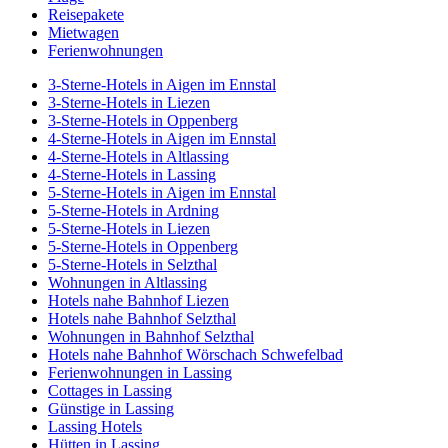
Reisepakete
Mietwagen
Ferienwohnungen
3-Sterne-Hotels in Aigen im Ennstal
3-Sterne-Hotels in Liezen
3-Sterne-Hotels in Oppenberg
4-Sterne-Hotels in Aigen im Ennstal
4-Sterne-Hotels in Altlassing
4-Sterne-Hotels in Lassing
5-Sterne-Hotels in Aigen im Ennstal
5-Sterne-Hotels in Ardning
5-Sterne-Hotels in Liezen
5-Sterne-Hotels in Oppenberg
5-Sterne-Hotels in Selzthal
Wohnungen in Altlassing
Hotels nahe Bahnhof Liezen
Hotels nahe Bahnhof Selzthal
Wohnungen in Bahnhof Selzthal
Hotels nahe Bahnhof Wörschach Schwefelbad
Ferienwohnungen in Lassing
Cottages in Lassing
Günstige in Lassing
Lassing Hotels
Hütten in Lassing