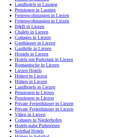
Landhotels in Lassing
Pensionen in Lassing
Ferienwohnungen in Liezen
Ferienwohnungen in Liezen
B&B in Liezen
Chalets in Liezen
Cottages in Liezen
Gasthäuser in Liezen
Gasthöfe in Liezen
Hostels in Liezen
Hotels mit Parkplatz in Liezen
Romantische in Liezen
Liezen Hotels
Hütten in Liezen
Hütten in Liezen
Landhotels in Liezen
Pensionen in Liezen
Pensionen in Liezen
Private Ferienhäuser in Liezen
Private Ferienhäuser in Liezen
Villen in Liezen
Cottages in Niederhofen
Hotels nahe Putterersee
Selzthal Hotels
Hütten in Selzthal