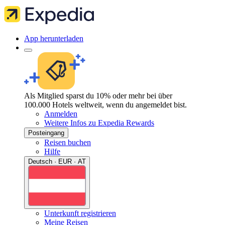
App herunterladen
Als Mitglied sparst du 10% oder mehr bei über
100.000 Hotels weltweit, wenn du angemeldet bist.
Anmelden
Weitere Infos zu Expedia Rewards
Posteingang
Reisen buchen
Hilfe
Deutsch · EUR · AT
Unterkunft registrieren
Meine Reisen