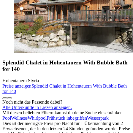
Splendid Chalet in Hohentauern With Bubble Bath
for 140
Hohentauern Styria
Preise anzeigen
Splendid Chalet in Hohentauern With Bubble Bath
for 140
Noch nicht das Passende dabei?
Alle Unterkünfte in Liezen anzeigen.
Mit diesen beliebten Filtern kannst du deine Suche einschränken.
Pool
Wellness
Whirlpool
Frühstück inbegriffen
Wasserpark
Dies ist der niedrigste Preis pro Nacht für 1 Übernachtung von 2
Erwachsenen, der in den letzten 24 Stunden gefunden wurde. Preise