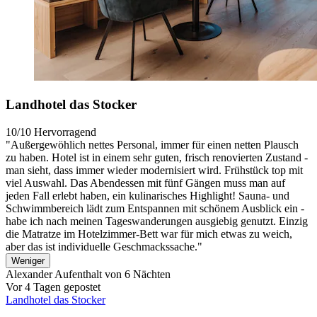
Landhotel das Stocker
10/10
Hervorragend
"Außergewöhlich nettes Personal, immer für einen netten Plausch
zu haben. Hotel ist in einem sehr guten, frisch renovierten Zustand -
man sieht, dass immer wieder modernisiert wird. Frühstück top mit
viel Auswahl. Das Abendessen mit fünf Gängen muss man auf
jeden Fall erlebt haben, ein kulinarisches Highlight! Sauna- und
Schwimmbereich lädt zum Entspannen mit schönem Ausblick ein -
habe ich nach meinen Tageswanderungen ausgiebig genutzt. Einzig
die Matratze im Hotelzimmer-Bett war für mich etwas zu weich,
aber das ist individuelle Geschmackssache."
Weniger
Alexander
Aufenthalt von 6 Nächten
Vor 4 Tagen gepostet
Landhotel das Stocker