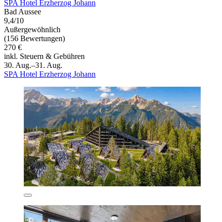
SPA Hotel Erzherzog Johann
Bad Aussee
9,4/10
Außergewöhnlich
(156 Bewertungen)
270 €
inkl. Steuern & Gebühren
30. Aug.–31. Aug.
SPA Hotel Erzherzog Johann