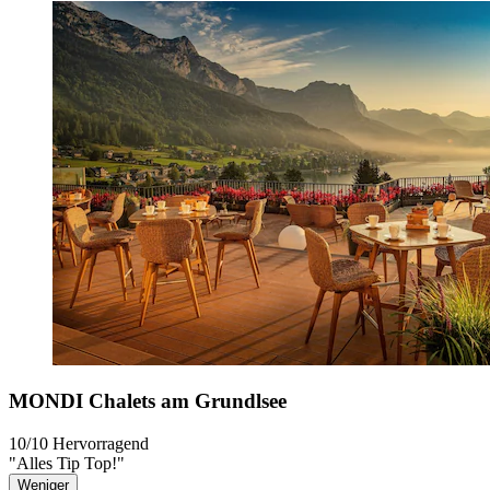
MONDI Chalets am Grundlsee
10/10
Hervorragend
"Alles Tip Top!"
Weniger