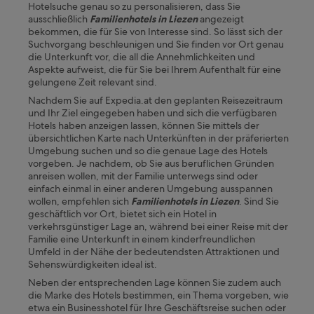
Hotelsuche genau so zu personalisieren, dass Sie
ausschließlich
Familienhotels in Liezen
angezeigt
bekommen, die für Sie von Interesse sind. So lässt sich der
Suchvorgang beschleunigen und Sie finden vor Ort genau
die Unterkunft vor, die all die Annehmlichkeiten und
Aspekte aufweist, die für Sie bei Ihrem Aufenthalt für eine
gelungene Zeit relevant sind.
Nachdem Sie auf Expedia.at den geplanten Reisezeitraum
und Ihr Ziel eingegeben haben und sich die verfügbaren
Hotels haben anzeigen lassen, können Sie mittels der
übersichtlichen Karte nach Unterkünften in der präferierten
Umgebung suchen und so die genaue Lage des Hotels
vorgeben. Je nachdem, ob Sie aus beruflichen Gründen
anreisen wollen, mit der Familie unterwegs sind oder
einfach einmal in einer anderen Umgebung ausspannen
wollen, empfehlen sich
Familienhotels in Liezen
.
Sind Sie
geschäftlich vor Ort, bietet sich ein Hotel in
verkehrsgünstiger Lage an, während bei einer Reise mit der
Familie eine Unterkunft in einem kinderfreundlichen
Umfeld in der Nähe der bedeutendsten Attraktionen und
Sehenswürdigkeiten ideal ist.
Neben der entsprechenden Lage können Sie zudem auch
die Marke des Hotels bestimmen, ein Thema vorgeben, wie
etwa ein Businesshotel für Ihre Geschäftsreise suchen oder