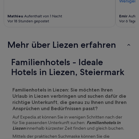
Weniger
Mathieu
Aufenthalt von 1 Nacht
Emir
Aufent
Vor 18 Stunden gepostet
Vor 6 Tagen
Mehr über Liezen erfahren
Familienhotels - Ideale
Hotels in Liezen, Steiermark
Familienhotels in Liezen: Sie möchten Ihren
Urlaub in Liezen verbringen und suchen dafür die
richtige Unterkunft, die genau zu Ihnen und Ihren
Ansprüchen und Bedürfnissen passt?
Auf Expedia.at können Sie in wenigen Schritten nach der
für Sie passenden Unterkunft suchen:
Familienhotels in
Liezen
innerhalb kürzester Zeit finden und gleich buchen.
Mittels der praktischen Suchmaske können Sie die