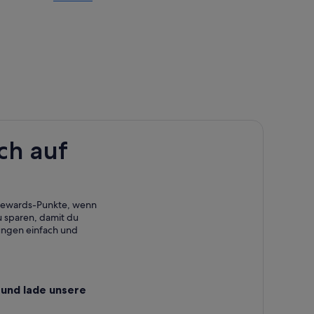
ch auf
 Rewards-Punkte, wenn
 sparen, damit du
ungen einfach und
und lade unsere