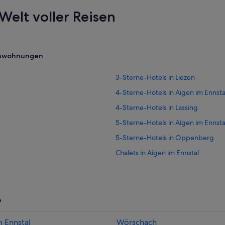
Welt voller Reisen
enwohnungen
3-Sterne-Hotels in Liezen
4-Sterne-Hotels in Aigen im Ennsta
4-Sterne-Hotels in Lassing
5-Sterne-Hotels in Aigen im Ennsta
5-Sterne-Hotels in Oppenberg
Chalets in Aigen im Ennstal
Golf in Aigen im Ennstal
Hotels mit Fitnessbereich in Aigen 
Hotels mit Sauna in Aigen im Ennsta
e
Hotels mit Wellnessbereich in Aige
m Ennstal
Wörschach