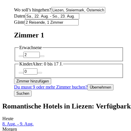
Wo soll’s hingehen?
Daten
Gäste
Zimmer 1
Erwachsene
Kinder
Alter: 0 bis 17 J.
Zimmer hinzufügen
Du musst 9 oder mehr Zimmer buchen?
Übernehmen
Suchen
Romantische Hotels in Liezen: Verfügbark
Heute
8. Aug. - 9. Aug.
Morgen