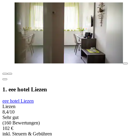
1. eee hotel Liezen
eee hotel Liezen
Liezen
8,4/10
Sehr gut
(160 Bewertungen)
102 €
inkl. Steuern & Gebühren