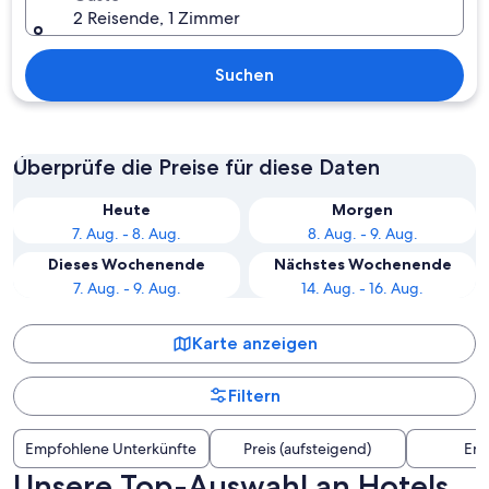
2 Reisende, 1 Zimmer
Suchen
Überprüfe die Preise für diese Daten
Heute
Morgen
7. Aug. - 8. Aug.
8. Aug. - 9. Aug.
Dieses Wochenende
Nächstes Wochenende
7. Aug. - 9. Aug.
14. Aug. - 16. Aug.
Karte anzeigen
Filtern
Empfohlene Unterkünfte
Preis (aufsteigend)
Ent
Unsere Top-Auswahl an Hotels