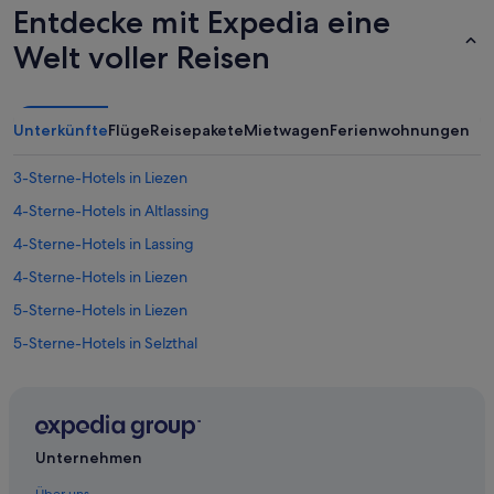
Entdecke mit Expedia eine
Welt voller Reisen
Unterkünfte
Flüge
Reisepakete
Mietwagen
Ferienwohnungen
3-Sterne-Hotels in Liezen
4-Sterne-Hotels in Altlassing
4-Sterne-Hotels in Lassing
4-Sterne-Hotels in Liezen
5-Sterne-Hotels in Liezen
5-Sterne-Hotels in Selzthal
Wohnungen in Altlassing
Hotels nahe Bahnhof Ardning
Hotels nahe Bahnhof Liezen
Unternehmen
Hotels nahe Bahnhof Selzthal
Über uns