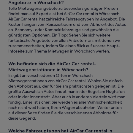
Angebote in Wörschach?
Tolle Mietwagenangebote zu besonders günstigen Preisen
findet man auf Expedia.at bei AirCar Car rental in Wörschach.
AirCar Car rental hat zahlreiche Fahrzeugtypen im Angebot. Die
Kosten hängen vom Reisezeitraum und vom Abholort des Autos
ab. Economy- oder Kompaktfahrzeuge sind gewöhnlich die
günstigsten Optionen. Ein Tipp: Sehen Sie sich weitere
fantastische Angebote von allen Anbietern an, mit denen wir
zusammenarbeiten, indem Sie einen Blick auf unsere Haupt-
Infoseite zum Thema Mietwagen in Wörschach werfen.
Wo befinden sich die AirCar Car rental-
Mietwagenstationen in Wörschach?
Es gibt an verschiedenen Orten in Wörschach
Mietwagenstationen von AirCar Car rental. Wählen Sie einfach
den Abholort aus, der für Sie am praktischsten gelegen ist. Die
größte Auswahl an Autos findet man in der Regel am Flughafen
oder in der Innenstadt. Aber auch in anderen Vierteln wird man
fündig. Eines ist sicher: Sie werden es aller Wahrscheinlichkeit
nach nicht weit haben, Ihren Wagen abzuholen. Weiter unten
auf dieser Seite finden Sie die verschiedenen Abholorte für
diese Gegend.
Welche Fahrzeugtypen hat AirCar Car rental in