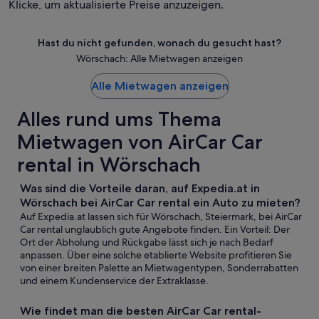
Klicke, um aktualisierte Preise anzuzeigen.
Hast du nicht gefunden, wonach du gesucht hast?
Wörschach: Alle Mietwagen anzeigen
Alle Mietwagen anzeigen
Alles rund ums Thema
Mietwagen von AirCar Car
rental in Wörschach
Was sind die Vorteile daran, auf Expedia.at in
Wörschach bei AirCar Car rental ein Auto zu mieten?
Auf Expedia.at lassen sich für Wörschach, Steiermark, bei AirCar
Car rental unglaublich gute Angebote finden. Ein Vorteil: Der
Ort der Abholung und Rückgabe lässt sich je nach Bedarf
anpassen. Über eine solche etablierte Website profitieren Sie
von einer breiten Palette an Mietwagentypen, Sonderrabatten
und einem Kundenservice der Extraklasse.
Wie findet man die besten AirCar Car rental-