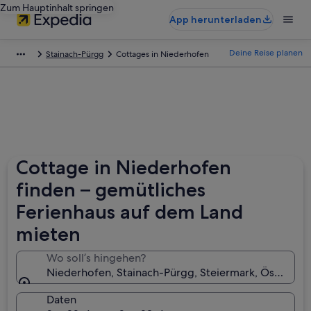
Zum Hauptinhalt springen
App herunterladen
Deine Reise planen
Stainach-Pürgg
Cottages in Niederhofen
Cottage in Niederhofen
finden – gemütliches
Ferienhaus auf dem Land
mieten
Wo soll’s hingehen?
Niederhofen, Stainach-Pürgg, Steiermark, Österreic
Daten